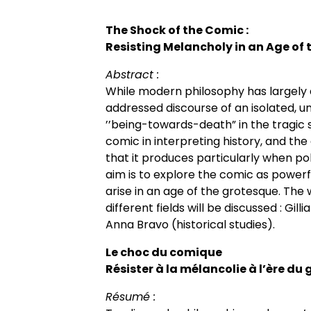
Appels à contributions
The Shock of the Comic :
Resisting Melancholy in an Age of
Abstract :
While modern philosophy has largely 
addressed discourse of an isolated, u
’’being-towards-death” in the tragic s
comic in interpreting history, and the 
that it produces particularly when po
aim is to explore the comic as power
arise in an age of the grotesque. The
different fields will be discussed : Gi
Anna Bravo (historical studies).
Le choc du comique
Résister à la mélancolie à l’ère du
Résumé :