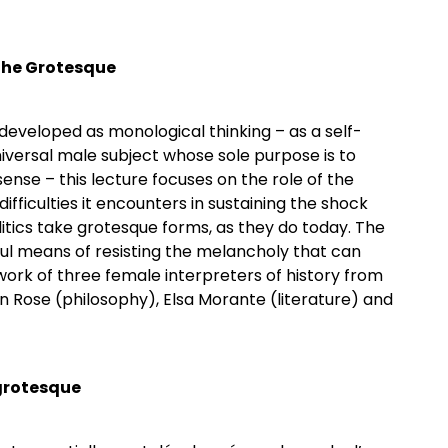
 the Grotesque
developed as monological thinking – as a self-
niversal male subject whose sole purpose is to
ense – this lecture focuses on the role of the
difficulties it encounters in sustaining the shock
litics take grotesque forms, as they do today. The
ful means of resisting the melancholy that can
 work of three female interpreters of history from
llian Rose (philosophy), Elsa Morante (literature) and
 grotesque