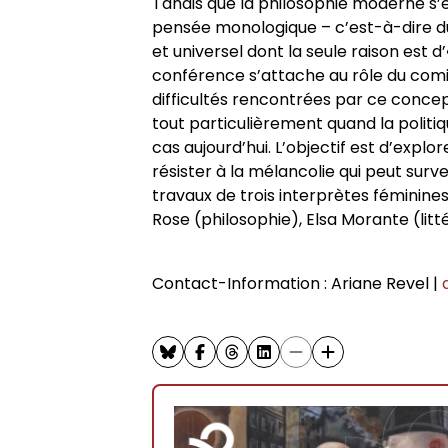
Tandis que la philosophie moderne s’
pensée monologique – c’est-à-dire du
et universel dont la seule raison est 
conférence s’attache au rôle du comiqu
difficultés rencontrées par ce concept 
tout particulièrement quand la polit
cas aujourd’hui. L’objectif est d’exp
résister à la mélancolie qui peut surv
travaux de trois interprètes féminines 
Rose (philosophie), Elsa Morante (litt
Contact-Information : Ariane Revel |