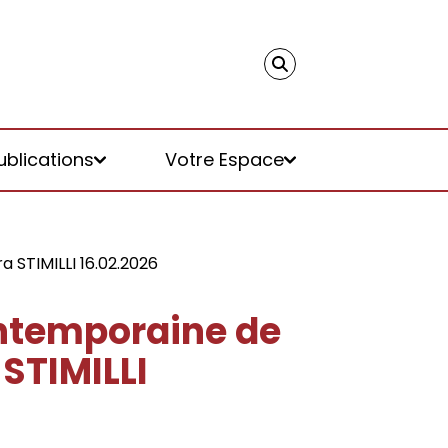
ublications
Votre Espace
a STIMILLI 16.02.2026
ontemporaine de
 STIMILLI