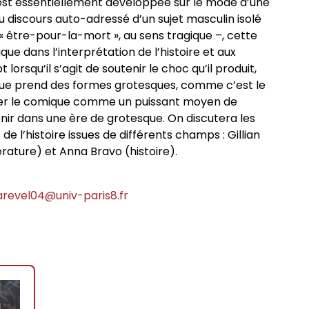
est essentiellement développée sur le mode d’une
 discours auto-adressé d’un sujet masculin isolé
d’« être-pour-la-mort », au sens tragique –, cette
e dans l’interprétation de l’histoire et aux
lorsqu’il s’agit de soutenir le choc qu’il produit,
ique prend des formes grotesques, comme c’est le
lorer le comique comme un puissant moyen de
enir dans une ère de grotesque. On discutera les
de l’histoire issues de différents champs : Gillian
érature) et Anna Bravo (histoire).
arevel04@univ-paris8.fr