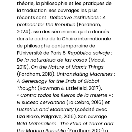
théorie, la philosophie et les pratiques de
la traduction. Ses ouvrages les plus
récents sont :
Defective Institutions : A
protocol for the Republic
(Fordham,
2024), issu des séminaires qu’il a donnés
dans le cadre de la Chaire internationale
de philosophie contemporaine de
l’Université de Paris 8,
República salvaje :
De la naturaleza de las cosas
(Macul,
2019),
On the Nature of Marx’s Things
(Fordham, 2018),
Untranslating Machines :
A Genealogy for the Ends of Global
Thought
(Rowman & Littlefield, 2017),
« Contra todos los fueros de la muerte » :
El suceso cervantino
(La Cebra, 2016) et
Lucretius and Modernity
(coédité avec
Liza Blake, Palgrave, 2016). Son ouvrage
Wild Materialism : The Ethic of Terror and
the Modern Republic
(Fordham 2010) a