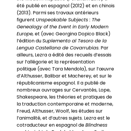
été publié en espagnol (2012) et en chinois
(2013). Parmi ses travaux antérieurs
figurent
Unspeakable Subjects : The
Genealogy of the Event in Early Modern
Europe,
et (avec Georgina Dopico Black)
l’édition du
Suplemento al Tesoro de la
Lengua Castellana de Covarrubias
. Par
ailleurs, Lezra a édité des recueils d’essais
sur l’allégorie et la représentation
politique (avec Tara Mendola), sur l’œuvre
d’Althusser, Balibar et Macherey, et sur le
républicanisme espagnol. Il a publié de
nombreux ouvrages sur Cervantès, Lope,
Shakespeare, les théories et pratiques de
la traduction contemporaine et moderne,
Freud, Althusser, Woolf, les études sur
l’animalité, et d’autres sujets. Lezra est le
cotraducteur en espagnol de
Blindness