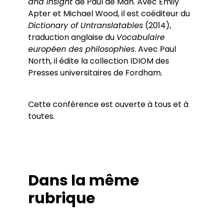
and Insight
de Paul de Man. Avec Emily
Apter et Michael Wood, il est coéditeur du
Dictionary of Untranslatables
(2014),
traduction anglaise du
Vocabulaire
européen des philosophies
. Avec Paul
North, il édite la collection IDIOM des
Presses universitaires de Fordham.
Cette conférence est ouverte à tous et à
toutes.
Dans la même
rubrique