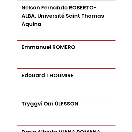
Nelson Fernando ROBERTO-
ALBA, Université Saint Thomas
Aquina
Emmanuel ROMERO
Edouard THOUMIRE
Tryggvi Örn ÚLFSSON
Dario Alberto VIANA ROMANA