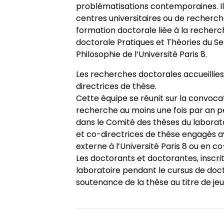
problématisations contemporaines. Il a
Appels à contributions
centres universitaires ou de recherche
formation doctorale liée à la recherch
doctorale Pratiques et Théories du Se
Philosophie de l’Université Paris 8.
Les recherches doctorales accueillies 
directrices de thèse.
Cette équipe se réunit sur la convocat
recherche au moins une fois par an p
dans le Comité des thèses du laborato
et co-directrices de thèse engagés av
externe à l’Université Paris 8 ou en co
Les doctorants et doctorantes, inscri
laboratoire pendant le cursus de docto
soutenance de la thèse au titre de j