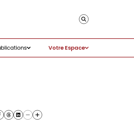
ublications
Votre Espace