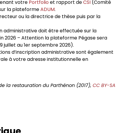
renant votre
Portfolio
et rapport de
CSI
(Comité
 sur la plateforme
ADUM
.
irecteur ou la directrice de thèse puis par la
ion administrative doit être effectuée sur la
uin 2026 – Attention la plateforme Pégase sera
9 juillet au 1er septembre 2026).
ations d’inscription administrative sont également
rale à votre adresse institutionnelle en
e de la restauration du Parthénon (2017),
CC BY-SA
rique