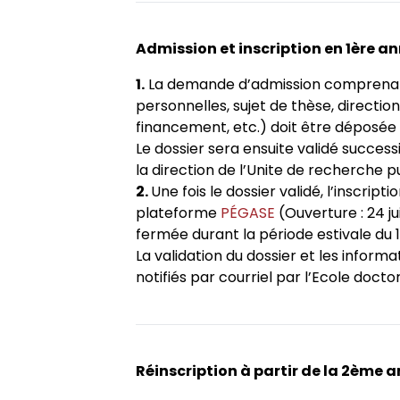
Admission et inscription en 1ère a
1.
La demande d’admission comprenant
personnelles, sujet de thèse, directio
financement, etc.) doit être déposée
Le dossier sera ensuite validé success
la direction de l’Unite de recherche pu
2.
Une fois le dossier validé, l’inscript
plateforme
PÉGASE
(Ouverture : 24 j
fermée durant la période estivale du 1
La validation du dossier et les inform
notifiés par courriel par l’Ecole doct
Réinscription à partir de la 2ème 