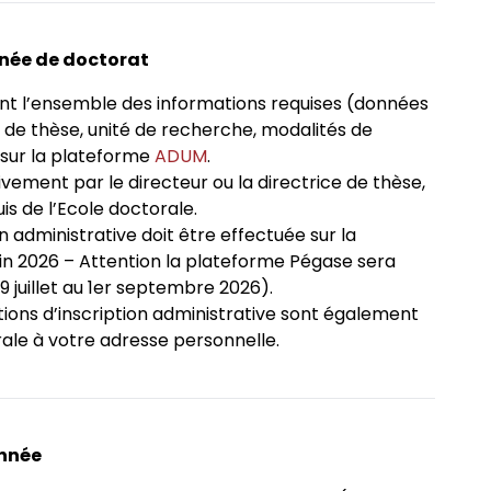
nnée de doctorat
 l’ensemble des informations requises (données
n de thèse, unité de recherche, modalités de
 sur la plateforme
ADUM
.
ivement par le directeur ou la directrice de thèse,
is de l’Ecole doctorale.
ion administrative doit être effectuée sur la
uin 2026 – Attention la plateforme Pégase sera
9 juillet au 1er septembre 2026).
ations d’inscription administrative sont également
orale à votre adresse personnelle.
année