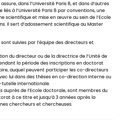
ssure, dans l’Université Paris 8, et dans d’autres
 liés à l’Université Paris 8 par conventions, une
e scientifique et mise en œuvre au sein de l’Ecole
ns. Il sert d’adossement scientifique au Master
sont suivies par l’équipe des directeurs et
ion du directeur ou de la directrice de l’Unité de
endant la période des inscriptions en doctorat
ire, auquel peuvent participer les co-directeurs
ec lui dans des thèses en co-direction interne ou
-tutelle internationale.
ts auprès de l’Ecole doctorale, sont membres du
rat à ce titre et jusqu’à 3 années après la
eunes chercheurs et chercheuses.