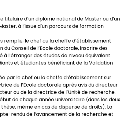
e titulaire d’un diplôme national de Master ou d’un
aster, à l’issue d’un parcours de formation
s remplie, le chef ou la cheffe d’établissement
n du Conseil de l’Ecole doctorale, inscrire des
é à l’étranger des études de niveau équivalent
ants et étudiantes bénéficiant de la Validation
ée par le chef ou la cheffe d’établissement sur
ctrice de l’Ecole doctorale après avis du directeur
cteur ou de la directrice de l’Unité de recherche.
 début de chaque année universitaire (dans les deux
 thèse, même en cas de dispense de droits). La
ompte-rendu de l’avancement de la recherche et