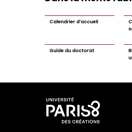
Calendrier d’accueil
C
s
Guide du doctorat
B
u