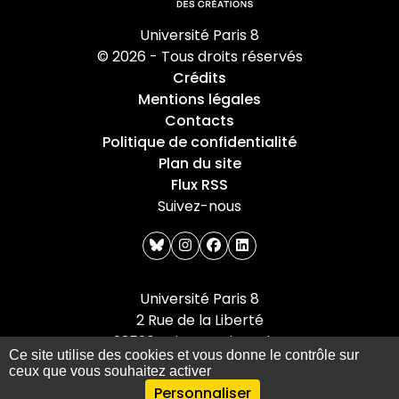
Université Paris 8
© 2026 - Tous droits réservés
Crédits
Mentions légales
Contacts
Politique de confidentialité
Plan du site
Flux RSS
Suivez-nous
bluesky
instagram
facebook
linkedin
Université Paris 8
2 Rue de la Liberté
93526 Saint-Denis cedex
Ce site utilise des cookies et vous donne le contrôle sur
Tel : +33(0)1 49 40 67 89
ceux que vous souhaitez activer
Personnaliser