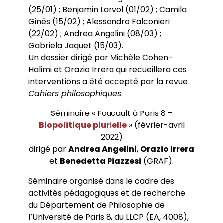
(25/01) ; Benjamin Larvol (01/02) ; Camila
Ginés (15/02) ; Alessandro Falconieri
(22/02) ; Andrea Angelini (08/03) ;
Gabriela Jaquet (15/03).
Un dossier dirigé par Michèle Cohen-
Halimi et Orazio Irrera qui recueillera ces
interventions a été accepté par la revue
Cahiers philosophiques
.
Séminaire « Foucault à Paris 8 –
Biopolitique plurielle
» (février-avril
2022)
dirigé par
Andrea Angelini
,
Orazio Irrera
et
Benedetta Piazzesi
(GRAF).
Séminaire organisé dans le cadre des
activités pédagogiques et de recherche
du Département de Philosophie de
l’Université de Paris 8, du LLCP (EA, 4008),