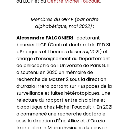
du LLCP et du
Centre Michel Foucault
.
Membres du GRAF (par ordre
alphabétique, mai 2022) :
Alessandro FALCONIERI
: doctorant
boursier LLCP (Contrat doctoral de l’ED 31
« Pratiques et théories du sens », 2021) et
chargé d’enseignement au Département
de philosophie de l’Université de Paris 8. Il
a soutenu en 2020 un mémoire de
recherche de Master 2 sous la direction
d’Orazio Irrera portant sur « Espaces de la
surveillance et fuites hétérotopiques. Une
relecture du rapport entre discipline et
biopolitique chez Michel Foucault ». En 2021
a commencé une recherche doctorale
sous la direction d’Éric Alliez et d’Orazio
Irrera, titre : « Microphysiques du pouvoir