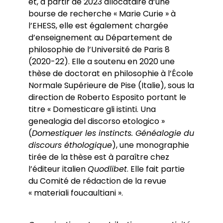
et, à partir de 2023 allocataire d’une
bourse de recherche « Marie Curie » à
l’EHESS, elle est également chargée
d’enseignement au Département de
philosophie de l’Université de Paris 8
(2020-22). Elle a soutenu en 2020 une
thèse de doctorat en philosophie à l’École
Normale Supérieure de Pise (Italie), sous la
direction de Roberto Esposito portant le
titre « Domesticare gli istinti. Una
genealogia del discorso etologico »
(
Domestiquer les instincts. Généalogie du
discours éthologique
), une monographie
tirée de la thèse est à paraître chez
l’éditeur italien
Quodlibet
. Elle fait partie
du Comité de rédaction de la revue
« materiali foucaultiani ».