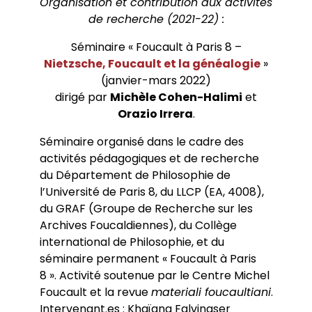
Organisation et contribution aux activités
de recherche (2021-22) :
Séminaire « Foucault à Paris 8 –
Nietzsche, Foucault et la généalogie
»
(janvier-mars 2022)
dirigé par
Michèle Cohen-Halimi
et
Orazio Irrera
.
Séminaire organisé dans le cadre des
activités pédagogiques et de recherche
du Département de Philosophie de
l’Université de Paris 8, du LLCP (EA, 4008),
du GRAF (Groupe de Recherche sur les
Archives Foucaldiennes), du Collège
international de Philosophie, et du
séminaire permanent « Foucault à Paris
8 ». Activité soutenue par le Centre Michel
Foucault et la revue
materiali foucaultiani
.
Intervenant.es : Khaïang Falvinaser