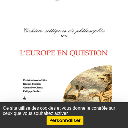
Cahiers
critiques de philosophie
Ce site utilise des cookies et vous donne le contrôle sur
ceux que vous souhaitez activer
Personnaliser