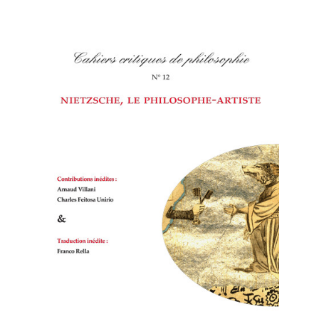
Cahiers critiques de philosophie