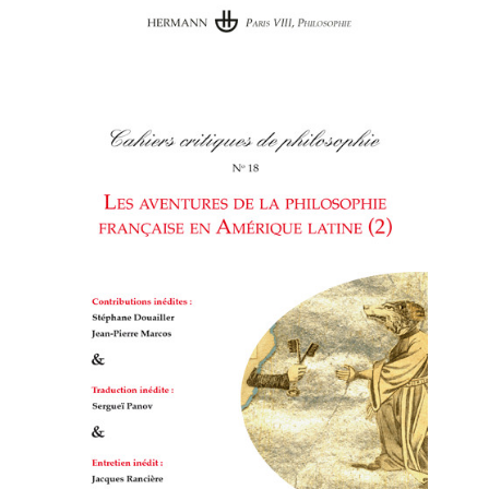
Cahiers critiques de
philosophie