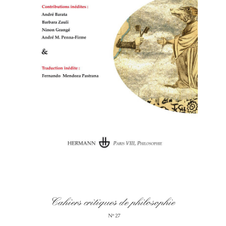
Cahiers
critiques de philosophie