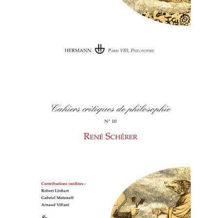
Cahiers
critiques de philosophie