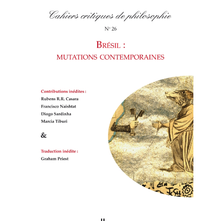
Cahiers
critiques de philosophie