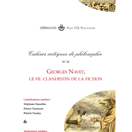
Cahiers critiques de
philosophie