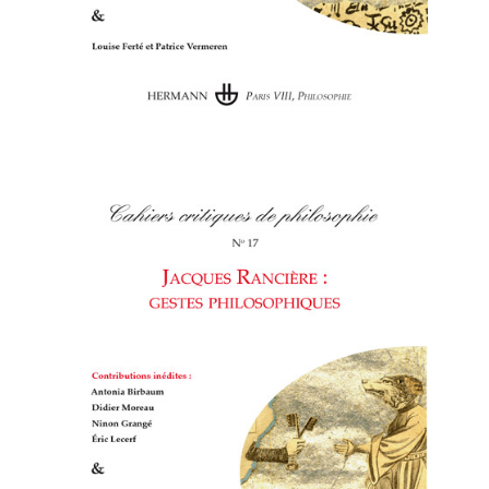
Cahiers
critiques de philosophie