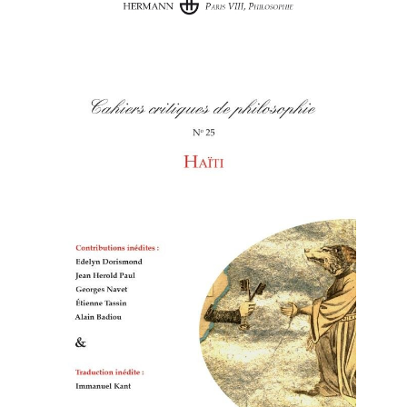
Cahiers critiques de
philosophie