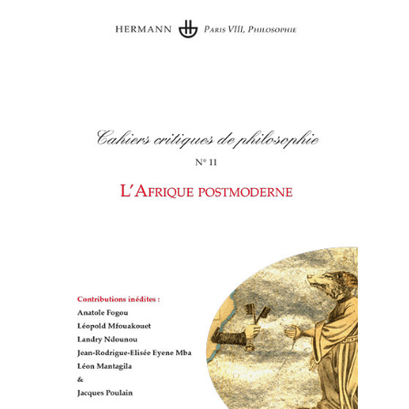
Cahiers
critiques de philosophie