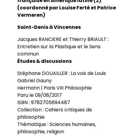
française en Amérique latine (2)
(coordonné par Louise Ferté et Patrice
Vermeren)
Saint-Denis à Vincennes
Jacques RANCIERE et Thierry BRIAULT :
Entretien sur la Plastique et le Sens
commun
Études & discussions
Stéphane DOUAILLER : La voix de Louis
Gabriel Gauny
Hermann | Paris VIII Philosophie
Paru le 09/08/2017
ISBN : 9782705694487
Collection : Cahiers critiques de
philosophie
Thématique : Sciences humaines,
philosophie, religion