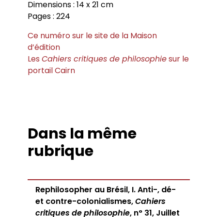
Dimensions : 14 x 21 cm
Pages : 224
Ce numéro sur le site de la Maison
d’édition
Les
Cahiers critiques de philosophie
sur le
portail Cairn
Dans la même
rubrique
Rephilosopher au Brésil, I. Anti-, dé-
et contre-colonialismes,
Cahiers
critiques de philosophie
, n° 31, Juillet