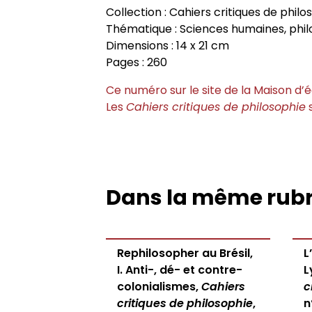
Collection : Cahiers critiques de philo
Thématique : Sciences humaines, philo
Dimensions : 14 x 21 cm
Pages : 260
Ce numéro sur le site de la Maison d’é
Les
Cahiers critiques de philosophie
s
Dans la même rub
Rephilosopher au Brésil,
L
I. Anti-, dé- et contre-
L
colonialismes,
Cahiers
c
critiques de philosophie
,
n