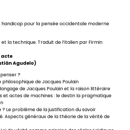
un handicap pour la pensée occidentale moderne
t la technique. Traduit de l’italien par Firmin
 acte
stián Agudelo)
 penser ?
e philosophique de Jacques Poulain
angage de Jacques Poulain et la raison littéraire
 et actes de machines : le destin la pragmatique
in
? Le problème de la justification du savoir
é. Aspects généraux de la théorie de la vérité de