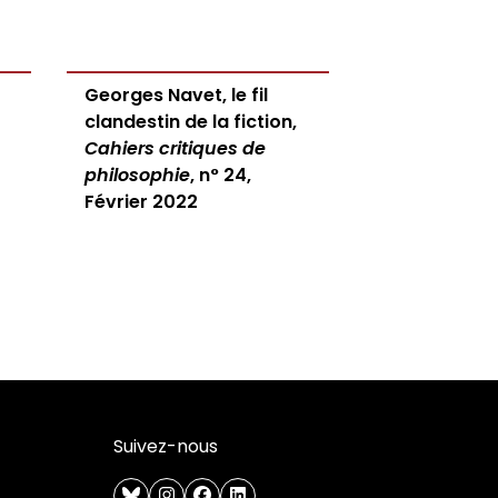
Georges Navet, le fil
clandestin de la fiction,
Cahiers critiques de
philosophie
, n° 24,
Février 2022
Suivez-nous
bluesky
instagram
facebook
linkedin