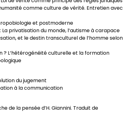
oi de vérité comme principe des règles juridiques
humanité comme culture de vérité. Entretien avec
hropobiologie et postmoderne
 La privatisation du monde, l’autisme à carapace
lisation, et le destin transculturel de l’homme selon
 ? L’hétérogénéité culturelle et la formation
pologique
volution du jugement
nation à la communication
 de la pensée d’H. Giannini. Traduit de