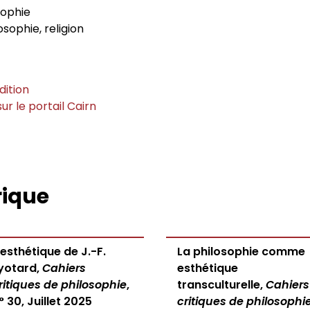
sophie
sophie, religion
dition
ur le portail Cairn
rique
’esthétique de J.-F.
La philosophie comme
yotard,
Cahiers
esthétique
ritiques de philosophie
,
transculturelle,
Cahiers
° 30, Juillet 2025
critiques de philosophi