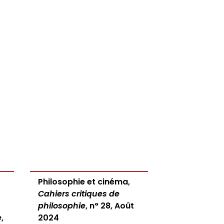
Philosophie et cinéma,
Cahiers critiques de
philosophie
, n° 28, Août
e
,
2024