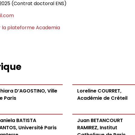
sophie
2025 (Contrat doctoral ENS)
rches philosophiques
l.com
iés
r la plateforme Academia
phie contemporaine de
itants
rat
rique
ives foucaldiennes
hiara D’AGOSTINO, Ville
Loreline COURRET,
e Paris
Académie de Créteil
aniela BATISTA
Juan BETANCOURT
des programmes
ANTOS, Université Paris
RAMIREZ, Institut
anterre
Catholique de Paris