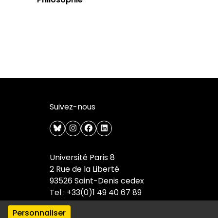
Suivez-nous
bluesky
instagram
facebook
linkedin
Université Paris 8
2 Rue de la Liberté
93526 Saint-Denis cedex
Tel : +33(0)1 49 40 67 89
Personnaliser