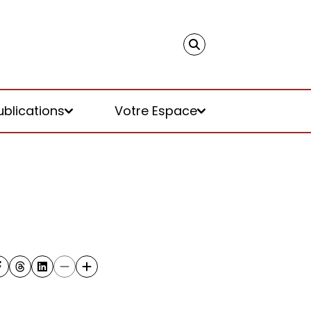
ublications
Votre Espace