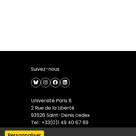
Suivez-nous
bluesky
instagram
facebook
linkedin
Université Paris 8
2 Rue de la Liberté
93526 Saint-Denis cedex
Tel : +33(0)1 49 40 67 89
Personnaliser