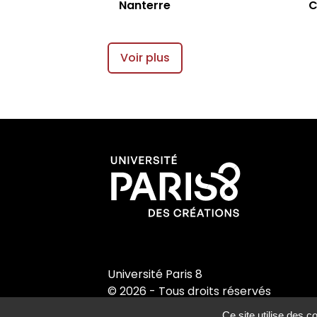
Nanterre
C
Appels à contributions
Voir plus
Université Paris 8
© 2026 - Tous droits réservés
Ce site utilise des 