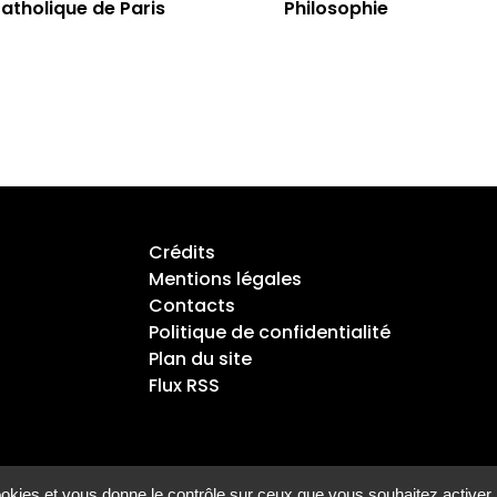
atholique de Paris
Philosophie
Crédits
Mentions légales
Contacts
Politique de confidentialité
Plan du site
Flux RSS
cookies et vous donne le contrôle sur ceux que vous souhaitez activer