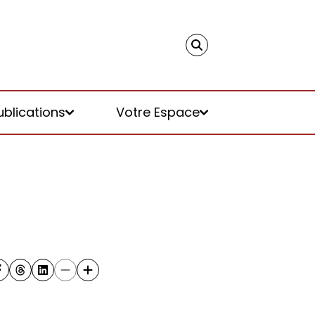
ublications
Votre Espace