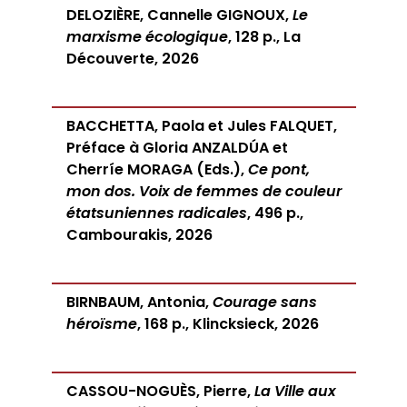
DELOZIÈRE, Cannelle GIGNOUX,
Le
marxisme écologique
, 128 p., La
Découverte, 2026
BACCHETTA, Paola et Jules FALQUET,
Préface à Gloria ANZALDÚA et
Cherríe MORAGA (Eds.),
Ce pont,
mon dos. Voix de femmes de couleur
étatsuniennes radicales
, 496 p.,
Cambourakis, 2026
BIRNBAUM, Antonia,
Courage sans
héroïsme
, 168 p., Klincksieck, 2026
CASSOU-NOGUÈS, Pierre,
La Ville aux