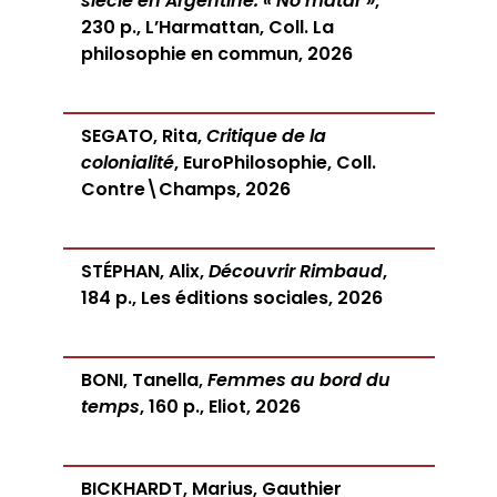
siècle en Argentine. « No matar »
,
230 p., L’Harmattan, Coll. La
philosophie en commun, 2026
SEGATO, Rita,
Critique de la
colonialité
, EuroPhilosophie, Coll.
Contre\Champs, 2026
STÉPHAN, Alix,
Découvrir Rimbaud
,
184 p., Les éditions sociales, 2026
BONI, Tanella,
Femmes au bord du
temps
, 160 p., Eliot, 2026
BICKHARDT, Marius, Gauthier