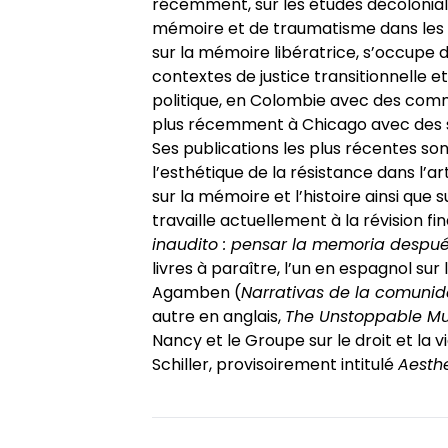
récemment, sur les études décoloniale
mémoire et de traumatisme dans les 
sur la mémoire libératrice, s’occupe
contextes de justice transitionnelle et
politique, en Colombie avec des commu
plus récemment à Chicago avec des sur
Ses publications les plus récentes son
l’esthétique de la résistance dans l’a
sur la mémoire et l’histoire ainsi que su
travaille actuellement à la révision fi
inaudito : pensar la memoria despu
livres à paraître, l’un en espagnol s
Agamben (
Narrativas de la comunid
autre en anglais,
The Unstoppable Mu
Nancy et le Groupe sur le droit et la v
Schiller, provisoirement intitulé
Aesthe