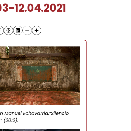
03-12.04.2021
n Manuel Echavarría,“Silencio
o” (2012)
.