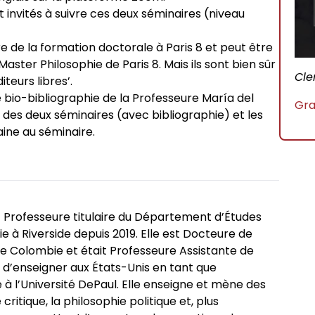
 invités à suivre ces deux séminaires (niveau
e de la formation doctorale à Paris 8 et peut être
Master Philosophie de Paris 8. Mais ils sont bien sûr
Cle
teurs libres’.
 bio-bibliographie de la Professeure María del
Gra
 des deux séminaires (avec bibliographie) et les
ine au séminaire.
 Professeure titulaire du Département d’Études
ie à Riverside depuis 2019. Elle est Docteure de
 de Colombie et était Professeure Assistante de
 d’enseigner aux États-Unis en tant que
 à l’Université DePaul. Elle enseigne et mène des
critique, la philosophie politique et, plus