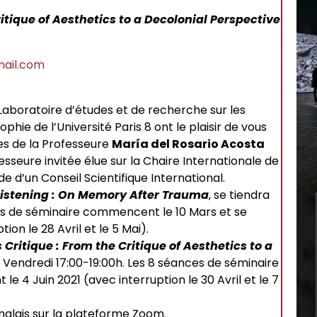
ritique of Aesthetics to a Decolonial Perspective
mail.com
Laboratoire d’études et de recherche sur les
hie de l’Université Paris 8 ont le plaisir de vous
s de la Professeure
María del Rosario Acosta
esseure invitée élue sur la Chaire Internationale de
 d’un Conseil Scientifique International.
istening : On Memory After Trauma
, se tiendra
ces de séminaire commencent le 10 Mars et se
ion le 28 Avril et le 5 Mai).
 Critique : From the Critique of Aesthetics to a
le Vendredi 17:00-19:00h. Les 8 séances de séminaire
e 4 Juin 2021 (avec interruption le 30 Avril et le 7
nglais sur la plateforme Zoom.