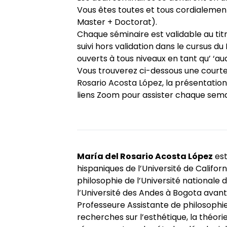
Vous êtes toutes et tous cordialement
Master + Doctorat).
Chaque séminaire est validable au titr
suivi hors validation dans le cursus du 
ouverts à tous niveaux en tant qu’ ‘audi
Vous trouverez ci-dessous une courte
Rosario Acosta López, la présentation
liens Zoom pour assister chaque sema
María del Rosario Acosta López
est
hispaniques de l’Université de Californ
philosophie de l’Université nationale
l’Université des Andes à Bogota avant
Professeure Assistante de philosophie
recherches sur l’esthétique, la théorie 