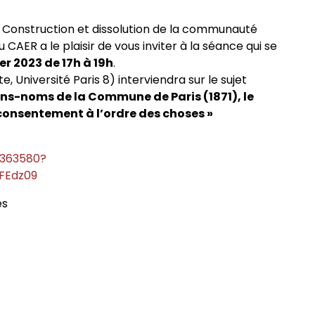
 Construction et dissolution de la communauté
u CAER a le plaisir de vous inviter à la séance qui se
er 2023 de 17h à 19h
.
, Université Paris 8) interviendra sur le sujet
sans-noms de la Commune de Paris (1871), le
onsentement à l’ordre des choses »
9363580?
FEdz09
es