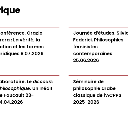
rique
onférence. Orazio
Journée d’études. Silvi
rrera : La vérité, la
Federici. Philosophies
iction et les formes
féministes
uridiques 8.07.2026
contemporaines
25.06.2026
aboratoire.
Le discours
Séminaire de
hilosophique
. Un inédit
philosophie arabe
e Foucault 23-
classique de l’ACPPS
4.04.2026
2025-2026