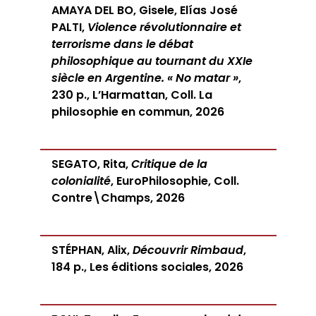
AMAYA DEL BO, Gisele, Elías José
PALTI,
Violence révolutionnaire et
terrorisme dans le débat
philosophique au tournant du XXIe
siècle en Argentine. « No matar »
,
230 p., L’Harmattan, Coll. La
philosophie en commun, 2026
SEGATO, Rita,
Critique de la
colonialité
, EuroPhilosophie, Coll.
Contre\Champs, 2026
STÉPHAN, Alix,
Découvrir Rimbaud
,
184 p., Les éditions sociales, 2026