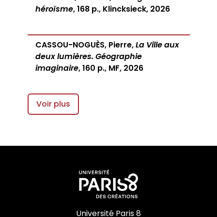
héroïsme
, 168 p., Klincksieck, 2026
CASSOU-NOGUÈS, Pierre,
La Ville aux
deux lumières. Géographie
imaginaire
, 160 p., MF, 2026
Voir plus
Université Paris 8