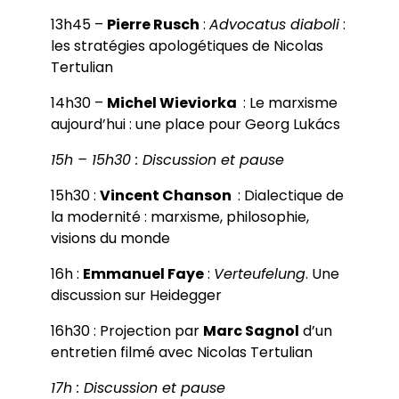
13h45 –
Pierre Rusch
:
Advocatus diaboli
:
les stratégies apologétiques de Nicolas
Tertulian
14h30 –
Michel Wieviorka
: Le marxisme
aujourd’hui : une place pour Georg Lukács
15h – 15h30 : Discussion et pause
15h30 :
Vincent Chanson
: Dialectique de
la modernité : marxisme, philosophie,
visions du monde
16h :
Emmanuel Faye
:
Verteufelung
. Une
discussion sur Heidegger
16h30 : Projection par
Marc Sagnol
d’un
entretien filmé avec Nicolas Tertulian
17h : Discussion et pause