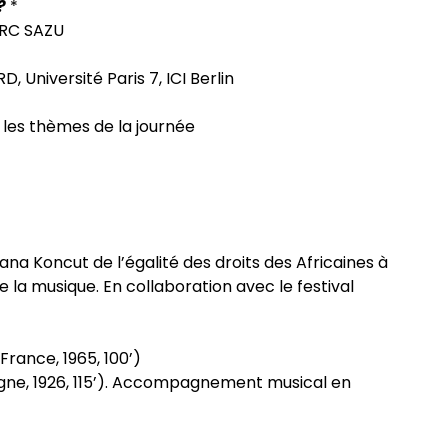
 ?
*
 ZRC SAZU
 Université Paris 7, ICI Berlin
r les thèmes de la journée
na Koncut de l’égalité des droits des Africaines à
la musique. En collaboration avec le festival
rance, 1965, 100’)
agne, 1926, 115’). Accompagnement musical en