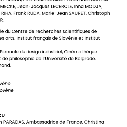
KAMECKE, Jean-Jacques LECERCLE, Inna MODJA,
 RIHA, Frank RUDA, Marie-Jean SAURET, Christoph
R.
phie du Centre de recherches scientifiques de
arts, Institut français de Slovénie et Institut
 Biennale du design industriel, Cinémathèque
t de philosophie de l’Université de Belgrade.
mand.
ovène
lovène
AZU
ion PARADAS, Ambassadrice de France, Christina