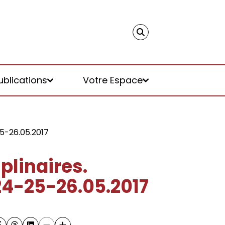
ublications
Votre Espace
25-26.05.2017
plinaires.
24-25-26.05.2017