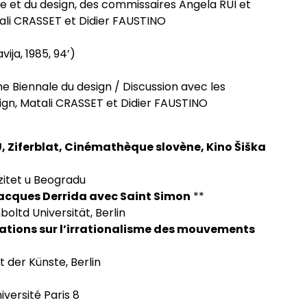
re et du design, des commissaires Angela RUI et
ali CRASSET et Didier FAUSTINO
ija, 1985, 94’)
e Biennale du design / Discussion avec les
gn, Matali CRASSET et Didier FAUSTINO
, Ziferblat, Cinémathèque slovène, Kino Šiška
zitet u Beogradu
 Jacques Derrida avec Saint Simon
**
ltd Universität, Berlin
rations sur l’irrationalisme des mouvements
 der Künste, Berlin
versité Paris 8