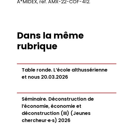
A*MIDEX, ref. AMX-22-COF-412.
Dans la même
rubrique
Table ronde. L’école althussérienne
et nous 20.03.2026
Séminaire. Déconstruction de
l’économie, économie et
déconstruction (III) (Jeunes
chercheur·e·s) 2026