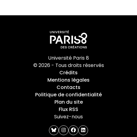
Université Paris 8
© 2026 - Tous droits réservés
Crédits
Mentions légales
Contacts
Politique de confidentialité
Plan du site
Flux RSS
Suivez-nous
bluesky
instagram
facebook
linkedin