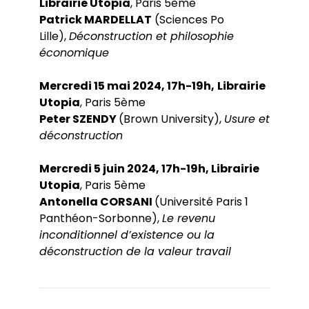
Librairie Utopia
, Paris 5ème
Patrick MARDELLAT
(Sciences Po
Lille),
Déconstruction et philosophie
économique
Mercredi 15 mai 2024, 17h-19h,
Librairie
Utopia
, Paris 5ème
Peter SZENDY
(Brown University),
Usure et
déconstruction
Mercredi 5 juin 2024, 17h-19h, Librairie
Utopia
, Paris 5ème
Antonella CORSANI
(Université Paris 1
Panthéon-Sorbonne),
Le revenu
inconditionnel d’existence ou la
déconstruction de la valeur travail