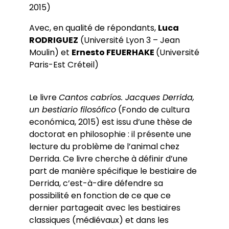
2015)
Avec, en qualité de répondants,
Luca
RODRIGUEZ
(Université Lyon 3 – Jean
Moulin) et
Ernesto FEUERHAKE
(Université
Paris-Est Créteil)
Le livre
Cantos cabríos. Jacques Derrida,
un bestiario filosófico
(Fondo de cultura
económica, 2015) est issu d’une thèse de
doctorat en philosophie : il présente une
lecture du problème de l’animal chez
Derrida. Ce livre cherche à définir d’une
part de manière spécifique le bestiaire de
Derrida, c’est-à-dire défendre sa
possibilité en fonction de ce que ce
dernier partageait avec les bestiaires
classiques (médiévaux) et dans les