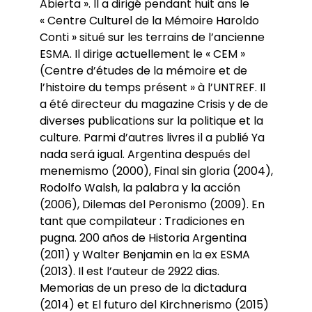
Abierta ». Il a dirigé pendant huit ans le
« Centre Culturel de la Mémoire Haroldo
Conti » situé sur les terrains de l’ancienne
ESMA. Il dirige actuellement le « CEM »
(Centre d’études de la mémoire et de
l’histoire du temps présent » à l’UNTREF. Il
a été directeur du magazine Crisis y de de
diverses publications sur la politique et la
culture. Parmi d’autres livres il a publié Ya
nada será igual. Argentina después del
menemismo (2000), Final sin gloria (2004),
Rodolfo Walsh, la palabra y la acción
(2006), Dilemas del Peronismo (2009). En
tant que compilateur : Tradiciones en
pugna. 200 años de Historia Argentina
(2011) y Walter Benjamin en la ex ESMA
(2013). Il est l’auteur de 2922 dias.
Memorias de un preso de la dictadura
(2014) et El futuro del Kirchnerismo (2015)