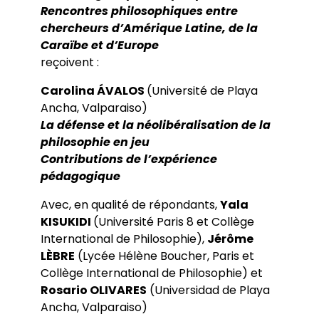
Rencontres philosophiques entre
chercheurs d’Amérique Latine, de la
Caraïbe et d’Europe
reçoivent :
Carolina ÁVALOS
(Université de Playa
Ancha, Valparaiso)
La défense et la néolibéralisation de la
philosophie en jeu
Contributions de l’expérience
pédagogique
Avec, en qualité de répondants,
Yala
KISUKIDI
(Université Paris 8 et Collège
International de Philosophie),
Jérôme
LÈBRE
(Lycée Hélène Boucher, Paris et
Collège International de Philosophie) et
Rosario OLIVARES
(Universidad de Playa
Ancha, Valparaiso)