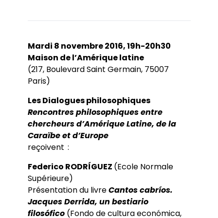
Mardi 8 novembre 2016, 19h-20h30
Maison de l’Amérique latine
(217, Boulevard Saint Germain, 75007
Paris)
Les Dialogues philosophiques
Rencontres philosophiques entre
chercheurs d’Amérique Latine, de la
Caraïbe et d’Europe
reçoivent
:
Federico RODRÍGUEZ
(Ecole Normale
Supérieure)
Présentation du livre
Cantos cabríos.
Jacques Derrida, un bestiario
filosófico
(Fondo de cultura económica,