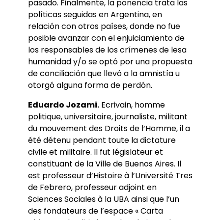
pasado. Finalmente, la ponencia trata las
políticas seguidas en Argentina, en
relación con otros países, donde no fue
posible avanzar con el enjuiciamiento de
los responsables de los crímenes de lesa
humanidad y/o se optó por una propuesta
de conciliación que llevó a la amnistía u
otorgó alguna forma de perdón.
Eduardo Jozami.
Ecrivain, homme
politique, universitaire, journaliste, militant
du mouvement des Droits de l’Homme, il a
été détenu pendant toute la dictature
civile et militaire. Il fut législateur et
constituant de la Ville de Buenos Aires. Il
est professeur d’Histoire à l’Université Tres
de Febrero, professeur adjoint en
Sciences Sociales à la UBA ainsi que l’un
des fondateurs de l’espace « Carta