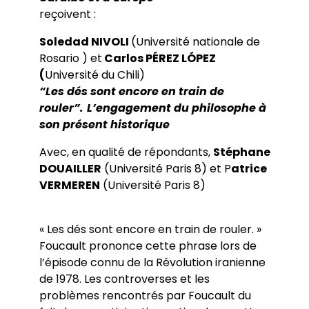
reçoivent :
Soledad NIVOLI
(Université nationale de
Rosario ) et
Carlos PÉREZ LÓPEZ
(
Université du Chili)
“Les dés sont encore en train de
rouler”.
L’engagement du philosophe à
son présent historique
Avec, en qualité de répondants,
Stéphane
DOUAILLER
(Université Paris 8) et P
atrice
VERMEREN
(Université Paris 8)
« Les dés sont encore en train de rouler. »
Foucault prononce cette phrase lors de
l’épisode connu de la Révolution iranienne
de 1978. Les controverses et les
problèmes rencontrés par Foucault du