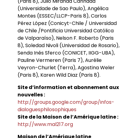
(Paris 8), Julio Miranda Canhada
(Universidade de Sao Paulo), Angélica
Montes (ESSEC/LLCP-Paris 8), Carlos
Pérez López (Conicyt-Chile / Universidad
de Chile /Pontificia Universidad Católica
de Valparaíso), Nelson F. Roberto (Paris
8), Soledad Nivoli (Universidad de Rosario),
Senda Inés Sferco (CONICET, IIGG-UBA),
Pauline Vermeren (Paris 7), Aurélie
Veyron-Churlet (Terra), Agostina Weler
(Paris 8), Karen Wild Diaz (Paris 8).
Site d’information et abonnement aux
nouvelles :
http://groups.google.com/group/infos-
dialoguesphilosophiques
Site de la Maison de l’Amérique latine :
http://www.mal217.org
Maison de l’Amérique latine