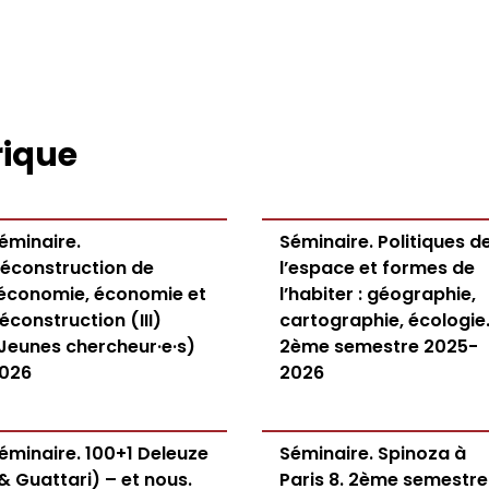
rique
éminaire.
Séminaire. Politiques d
éconstruction de
l’espace et formes de
’économie, économie et
l’habiter : géographie,
éconstruction (III)
cartographie, écologie
Jeunes chercheur·e·s)
2ème semestre 2025-
026
2026
éminaire. 100+1 Deleuze
Séminaire. Spinoza à
& Guattari) – et nous.
Paris 8. 2ème semestre