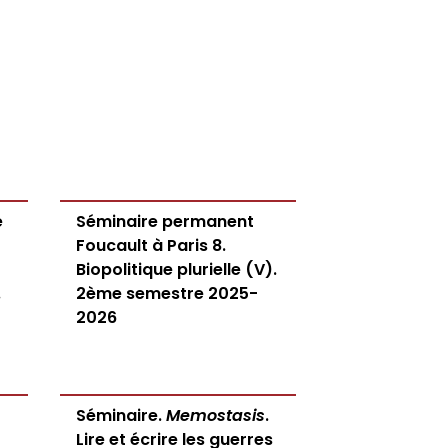
e
Séminaire permanent
Foucault à Paris 8.
Biopolitique plurielle (V).
.
2ème semestre 2025-
2026
Séminaire.
Memostasis
.
Lire et écrire les guerres