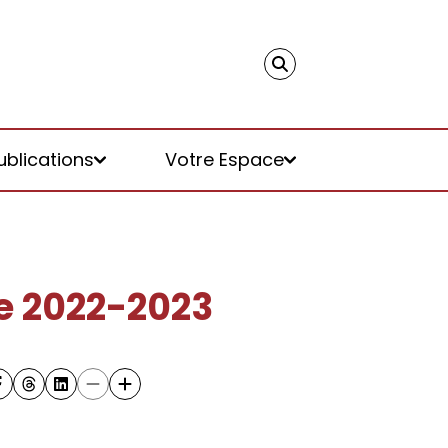
ublications
Votre Espace
e 2022-2023