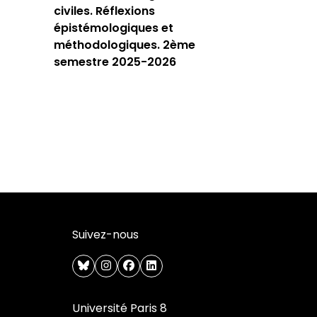
civiles. Réflexions
épistémologiques et
méthodologiques. 2ème
semestre 2025-2026
Suivez-nous
bluesky
instagram
facebook
linkedin
Université Paris 8