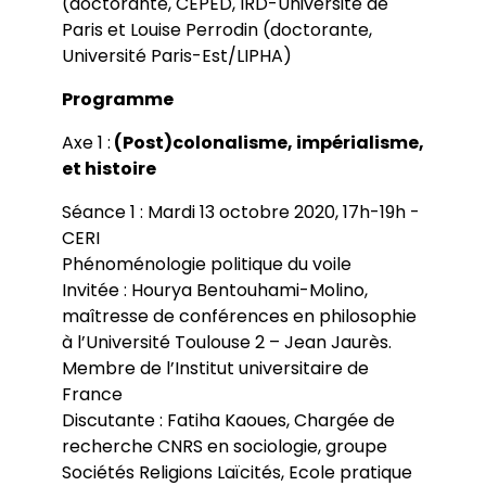
(doctorante, CEPED, IRD-Université de
Paris et Louise Perrodin (doctorante,
Université Paris-Est/LIPHA)
Programme
Axe 1 :
(Post)colonalisme, impérialisme,
et histoire
Séance 1 : Mardi 13 octobre 2020, 17h-19h -
CERI
Phénoménologie politique du voile
Invitée : Hourya Bentouhami-Molino,
maîtresse de conférences en philosophie
à l’Université Toulouse 2 – Jean Jaurès.
Membre de l’Institut universitaire de
France
Discutante : Fatiha Kaoues, Chargée de
recherche CNRS en sociologie, groupe
Sociétés Religions Laïcités, Ecole pratique