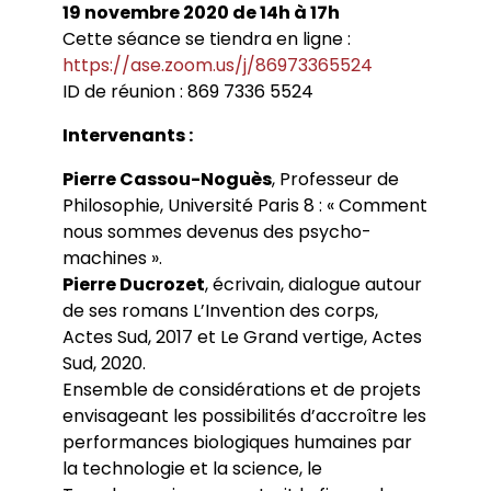
19 novembre 2020 de 14h à 17h
Cette séance se tiendra en ligne :
https://ase.zoom.us/j/86973365524
ID de réunion : 869 7336 5524
Intervenants :
Pierre Cassou-Noguès
, Professeur de
Philosophie, Université Paris 8 : « Comment
nous sommes devenus des psycho-
machines ».
Pierre Ducrozet
, écrivain, dialogue autour
de ses romans L’Invention des corps,
Actes Sud, 2017 et Le Grand vertige, Actes
Sud, 2020.
Ensemble de considérations et de projets
envisageant les possibilités d’accroître les
performances biologiques humaines par
la technologie et la science, le