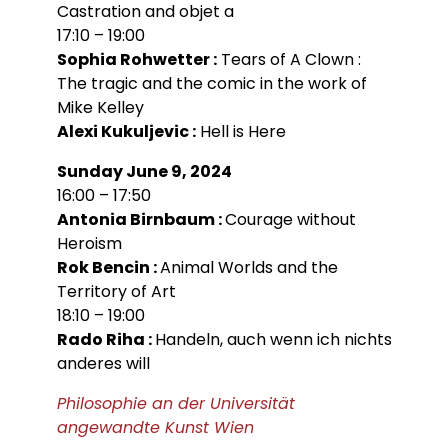
Castration and objet a
17:10 – 19:00
Sophia Rohwetter :
Tears of A Clown :
The tragic and the comic in the work of
Mike Kelley
Alexi Kukuljevic :
Hell is Here
Sunday June 9, 2024
16:00 – 17:50
Antonia Birnbaum :
Courage without
Heroism
Rok Bencin :
Animal Worlds and the
Territory of Art
18:10 – 19:00
Rado Riha :
Handeln, auch wenn ich nichts
anderes will
Philosophie an der Universität
angewandte Kunst Wien