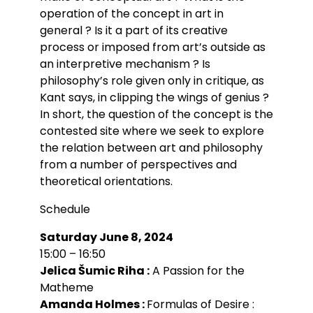
operation of the concept in art in
general ? Is it a part of its creative
process or imposed from art’s outside as
an interpretive mechanism ? Is
philosophy’s role given only in critique, as
Kant says, in clipping the wings of genius ?
In short, the question of the concept is the
contested site where we seek to explore
the relation between art and philosophy
from a number of perspectives and
theoretical orientations.
Schedule
Saturday June 8, 2024
15:00 – 16:50
Jelica Šumic Riha :
A Passion for the
Matheme
Amanda Holmes :
Formulas of Desire :