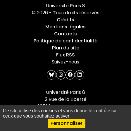
Université Paris 8
© 2026 - Tous droits réservés
Crédits
Mentions légales
Contacts
Politique de confidentialité
Plan du site
Flux RSS
Suivez-nous
bluesky
instagram
facebook
linkedin
Université Paris 8
2 Rue de la Liberté
93526 Saint-Denis cedex
Ce site utilise des cookies et vous donne le contrôle sur
Tel : +33(0)1 49 40 67 89
ceux que vous souhaitez activer
Personnaliser