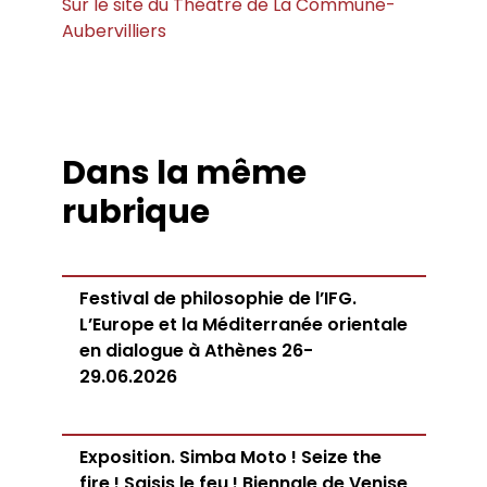
Sur le site du Théâtre de La Commune-
Aubervilliers
Dans la même
rubrique
Festival de philosophie de l’IFG.
L’Europe et la Méditerranée orientale
en dialogue à Athènes 26-
29.06.2026
Exposition. Simba Moto ! Seize the
fire ! Saisis le feu ! Biennale de Venise