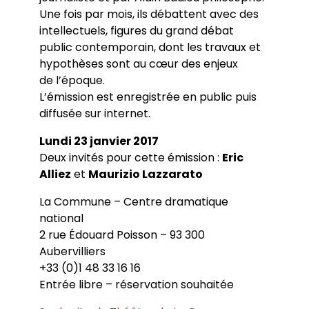
Une fois par mois, ils débattent avec des
intellectuels, figures du grand débat
public contemporain, dont les travaux et
hypothèses sont au cœur des enjeux
de l’époque.
L’émission est enregistrée en public puis
diffusée sur internet.
Lundi 23 janvier 2017
Deux invités pour cette émission :
Eric
Alliez
et
Maurizio Lazzarato
La Commune – Centre dramatique
national
2 rue Édouard Poisson – 93 300
Aubervilliers
+33 (0)1 48 33 16 16
Entrée libre – réservation souhaitée