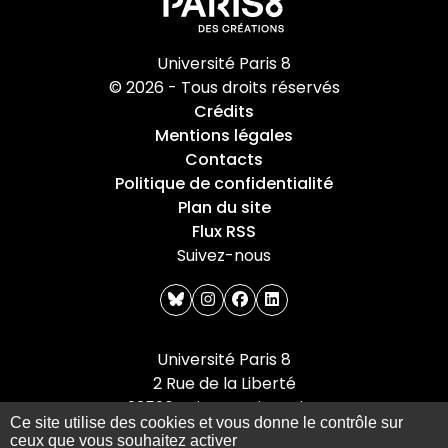
Université Paris 8
© 2026 - Tous droits réservés
Crédits
Mentions légales
Contacts
Politique de confidentialité
Plan du site
Flux RSS
Suivez-nous
bluesky
instagram
facebook
linkedin
Université Paris 8
2 Rue de la Liberté
93526 Saint-Denis cedex
Ce site utilise des cookies et vous donne le contrôle sur
Tel : +33(0)1 49 40 67 89
ceux que vous souhaitez activer