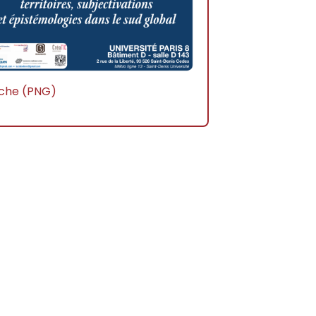
iche (PNG)