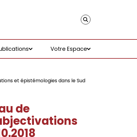
ublications
Votre Espace
ations et épistémologies dans le Sud
eau de
subjectivations
10.2018