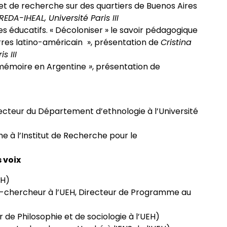
et de recherche sur des quartiers de Buenos Aires
REDA-IHEAL, Université Paris III
es éducatifs. « Décoloniser » le savoir pédagogique
rres latino-américain
», présentation de
Cristina
s III
 mémoire en Argentine
»
, présentation de
ecteur du Département d’ethnologie à l’Université
à l’Institut de Recherche pour le
 voix
EH)
-chercheur à l’UEH, Directeur de Programme au
de Philosophie et de sociologie à l’UEH)