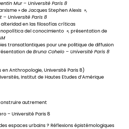
entin Mur
– Université Paris 8
marxisme » de Jacques Stephen Alexis
»
,
– Université Paris 8
alteridad en las filosofías críticas
onopolítica del conocimiento
»,
présentation de
AM
voies transatlantiques pour une politique de diffusion
résentation de
Bruna Cohelo – Université Paris 8
n Anthropologie, Université Paris 8)
versités, Institut de Hautes Etudes d’Amérique
e construire autrement
ro – Université Paris 8
 des espaces urbains ? Réflexions épistémologiques