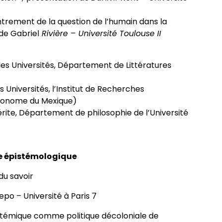
ntrement de la question de l’humain dans la
de Gabriel
Rivière – Université Toulouse II
es Universités, Département de Littératures
Universités, l’Institut de Recherches
Autonome du Mexique)
ite, Département de philosophie de l’Université
ce épistémologique
du savoir
epo – Université à Paris 7
istémique comme politique décoloniale de