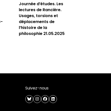
Journée d’études. Les
lectures de Rancière.
Usages, torsions et
6-
déplacements de
l’histoire de la
philosophie 21.05.2025
Suivez-nous
bluesky
instagram
facebook
linkedin