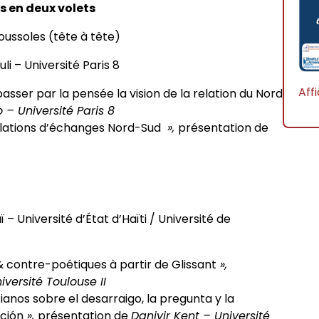
 en deux volets
ussoles (tête à tête)
li – Université Paris 8
Aff
sser par la pensée la vision de la relation du Nord
– Université Paris 8
relations d’échanges Nord-Sud
»,
présentation de
ï – Université d’État d’Haïti / Université de
& contre-poétiques à partir de Glissant
»,
iversité Toulouse II
ianos sobre el desarraigo, la pregunta y la
ción
»,
présentation de
Danivir Kent – Université