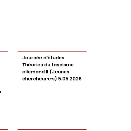
Journée d’études.
Théories du fascisme
allemand II (Jeunes
chercheur·e·s) 5.05.2026
?