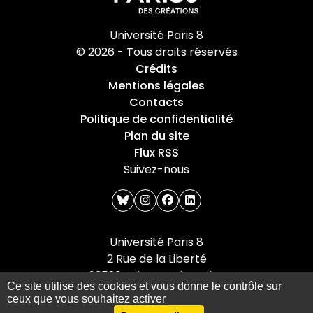
Université Paris 8
© 2026 - Tous droits réservés
Crédits
Mentions légales
Contacts
Politique de confidentialité
Plan du site
Flux RSS
Suivez-nous
bluesky
instagram
facebook
linkedin
Université Paris 8
2 Rue de la Liberté
93526 Saint-Denis cedex
Ce site utilise des cookies et vous donne le contrôle sur
Tel : +33(0)1 49 40 67 89
ceux que vous souhaitez activer