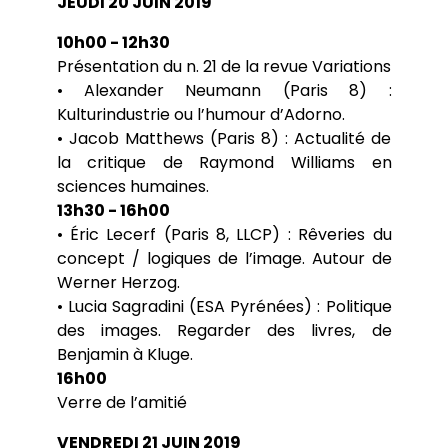
JEUDI 20 JUIN 2019
10h00 - 12h30
Présentation du n. 21 de la revue Variations
• Alexander Neumann (Paris 8) :
Kulturindustrie ou l’humour d’Adorno.
• Jacob Matthews (Paris 8) : Actualité de
la critique de Raymond Williams en
sciences humaines.
13h30 - 16h00
• Éric Lecerf (Paris 8, LLCP) : Rêveries du
concept / logiques de l’image. Autour de
Werner Herzog.
• Lucia Sagradini (ESA Pyrénées) : Politique
des images. Regarder des livres, de
Benjamin à Kluge.
16h00
Verre de l’amitié
VENDREDI 21 JUIN 2019