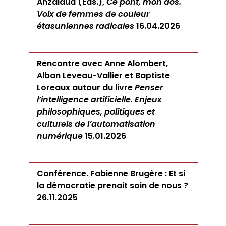
Anzaldúa (Eds.),
Ce pont, mon dos.
Voix de femmes de couleur
étasuniennes radicales
16.04.2026
Rencontre avec Anne Alombert,
Alban Leveau-Vallier et Baptiste
Loreaux autour du livre
Penser
l’intelligence artificielle. Enjeux
philosophiques, politiques et
culturels de l’automatisation
numérique
15.01.2026
Conférence. Fabienne Brugère : Et si
la démocratie prenait soin de nous ?
26.11.2025