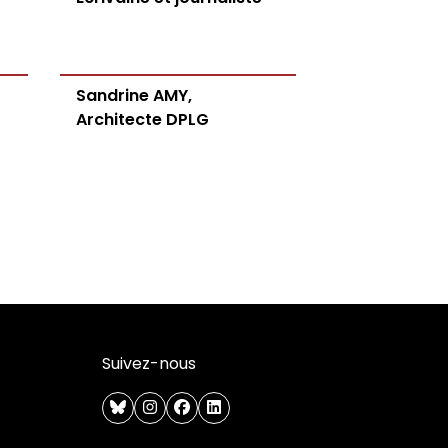
Sandrine AMY,
Architecte DPLG
Suivez-nous
bluesky
instagram
facebook
linkedin