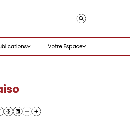
ublications
Votre Espace
aiso