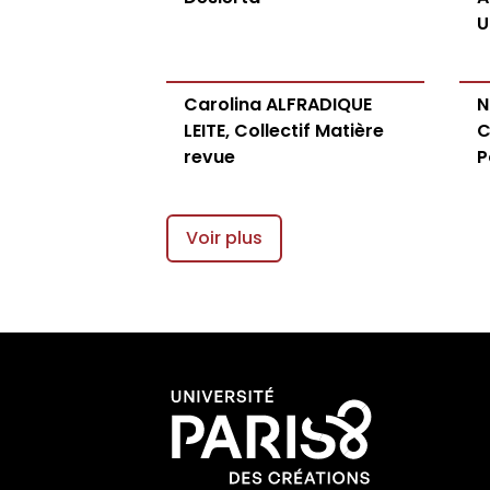
Appels à contributions
U
Carolina ALFRADIQUE
N
LEITE, Collectif Matière
C
revue
P
Voir plus