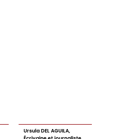
Ursula DEL AGUILA,
Écrivaine et journaliste