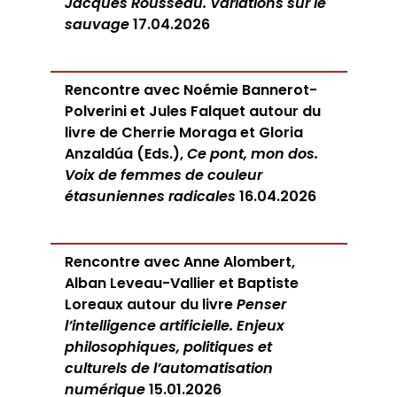
Jacques Rousseau. Variations sur le
sauvage
17.04.2026
Rencontre avec Noémie Bannerot-
Polverini et Jules Falquet autour du
livre de Cherrie Moraga et Gloria
Anzaldúa (Eds.),
Ce pont, mon dos.
Voix de femmes de couleur
étasuniennes radicales
16.04.2026
Rencontre avec Anne Alombert,
Alban Leveau-Vallier et Baptiste
Loreaux autour du livre
Penser
l’intelligence artificielle. Enjeux
philosophiques, politiques et
culturels de l’automatisation
numérique
15.01.2026