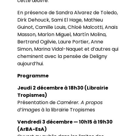
cette œuvre.
En présence de Sandra Alvarez de Toledo,
Dirk Dehouck, Sami El Hage, Mathieu
Guinot, Camille Louis, Chloé Malcotti, Anaïs
Masson, Marlon Miguel, Martín Molina,
Bertrand Ogilvie, Laure Portier, Anne
Simon, Marina Vidal-Naquet et d’autres qui
cheminent avec la pensée de Deligny
aujourd’hui.
Programme
Jeudi 2 décembre à 18h30 (Librairie
Tropismes)
Présentation de
Camérer. A propos
d’images
à la librairie Tropismes
Vendredi 3 décembre — 10h15 à 19h30
(ArBA-EsA)