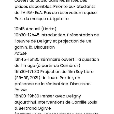
Ouvert au public dans les limites des
places disponibles. Priorité aux étudiants
de l’ArBA-EsA. Pas de réservation requise.
Port du masque obligatoire.
10h15 Accueil (Horta)
10h30-12h45 Introduction. Présentation de
l’œuvre de Deligny et projection de Ce
gamin, là. Discussion
Pause
13h45-15h30 Séminaire ouvert : la question
de l’image (à partir de Camérer)
15h30-17h30 Projection du film Soy Libre
(FR-BE, 2021) de Laure Portier, en
présence de la réalisatrice. Discussion
Pause
18h00-19h30 Penser avec Deligny
aujourd’hui. Interventions de Camille Louis
& Bertrand Ogilvie