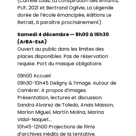
(Camille Louis, La conspiration des enfants,
PUF, 2021 et Bertrand Ogilvie, La Légende
dorée de l’école émancipée, éditions Le
Retrait, à paraître prochainement)
Samedi 4 décembre — 9h00 à 16h30
(ArBA-EsA)
Ouvert au public dans les limites des
places disponibles. Pas de réservation
requise. Port du masque obligatoire.
09h00 Accueil
09h30-10h45 Deligny & l’image. Autour de
Camérer. A propos d’images.
Présentation, lectures et discussion.
Sandra Alvarez de Toledo, Anaïs Masson,
Marlon Miguel, Martín Molina, Marina
Vidal-Naquet…
10h45-12h00 Projections de films
d’archives inédits de la tentative.