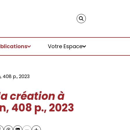
blications
Votre Espace
, 408 p., 2023
 la création à
, 408 p., 2023