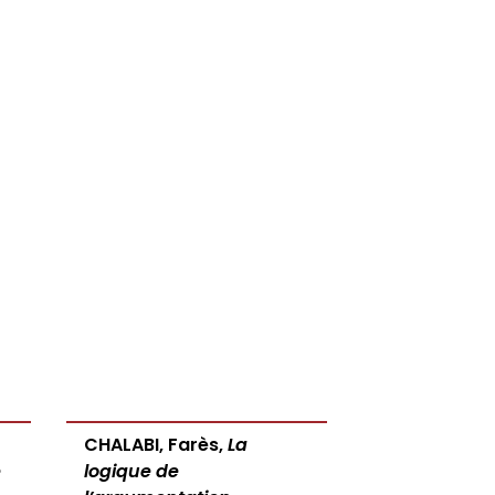
CHALABI, Farès,
La
e
logique de