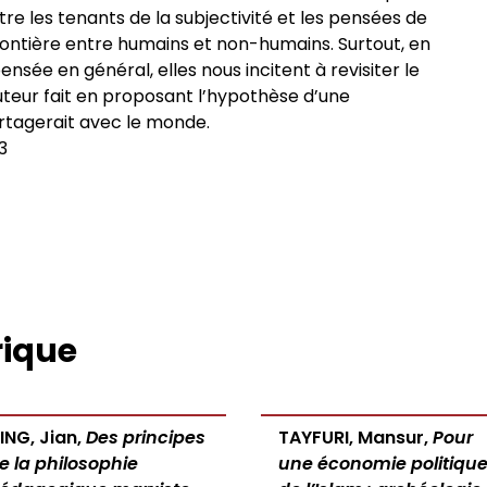
e les tenants de la subjectivité et les pensées de
frontière entre humains et non-humains. Surtout, en
pensée en général, elles nous incitent à revisiter le
teur fait en proposant l’hypothèse d’une
rtagerait avec le monde.
3
rique
ING, Jian,
Des principes
TAYFURI, Mansur,
Pour
e la philosophie
une économie politiqu