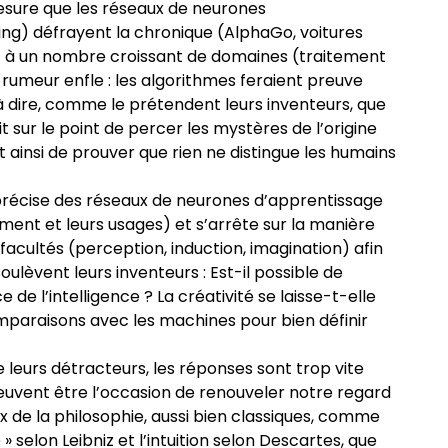
esure que les réseaux de neurones
ng) défrayent la chronique (AlphaGo, voitures
 à un nombre croissant de domaines (traitement
 rumeur enfle : les algorithmes feraient preuve
e à dire, comme le prétendent leurs inventeurs, que
rait sur le point de percer les mystères de l’origine
 ainsi de prouver que rien ne distingue les humains
 précise des réseaux de neurones d’apprentissage
ement et leurs usages) et s’arrête sur la manière
 facultés (perception, induction, imagination) afin
oulèvent leurs inventeurs : Est-il possible de
 de l’intelligence ? La créativité se laisse-t-elle
paraisons avec les machines pour bien définir
leurs détracteurs, les réponses sont trop vite
peuvent être l’occasion de renouveler notre regard
de la philosophie, aussi bien classiques, comme
» selon Leibniz et l’intuition selon Descartes, que