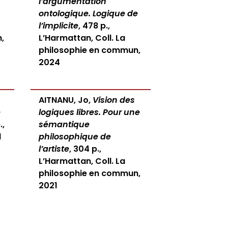
l’argumentation
ontologique. Logique de
l’implicite
, 478 p.,
,
L’Harmattan, Coll. La
philosophie en commun,
2024
AITNANU, Jo,
Vision des
e
logiques libres. Pour une
.,
sémantique
1
philosophique de
l’artiste
, 304 p.,
L’Harmattan, Coll. La
philosophie en commun,
2021