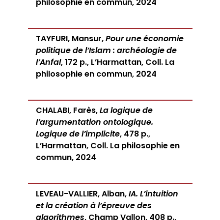
philosophie en commun, 2024
TAYFURI, Mansur,
Pour une économie
politique de l’Islam : archéologie de
l’Anfal
, 172 p., L’Harmattan, Coll. La
philosophie en commun, 2024
CHALABI, Farès,
La logique de
l’argumentation ontologique.
Logique de l’implicite
, 478 p.,
L’Harmattan, Coll. La philosophie en
commun, 2024
LEVEAU-VALLIER, Alban,
IA. L’intuition
et la création à l’épreuve des
algorithmes
, Champ Vallon, 408 p.,