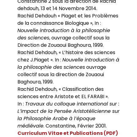
Constantine 2 sous la direction de Rachid
dehdouh, 13 et 14 Novembre 2014.
Rachid Dehdouh « Piaget et les Problèmes
de la connaissance Biologique », In :
Nouvelle introduction à la philosophie
des sciences
, ouvrage collectif sous la
Direction de Zouaoui Baghoura, 1999.
Rachid Dehdouh, « L’histoire des sciences
chez J.Piaget ». In :
Nouvelle introduction à
la philosophie des sciences
ouvrage
collectif sous la direction de Zouaoui
Baghoura, 1999.
Rachid Dehdouh, « Classification des
sciences entre Aristote et EL FARABI ».
In :
Travaux du colloque international sur :
L’impact de la Pensée Aristotélicienne sur
la Philosophie Arabe à l’époque
médiévale
. Constantine, Février 2001.
Curriculum Vitae et Publications (PDF)