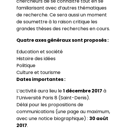
chercheurs de se connaître tout en se
familiarisant avec d’autres thématiques
de recherche. Ce sera aussi un moment
de soumettre à la raison critique les
grandes thèses des recherches en cours.
Quatre axes généraux sont proposés :
Education et société
Histoire des idées
Politique
Culture et tourisme
Dates importantes :
L’activité aura lieu le
1 décembre 2017
à
l’Université Paris 8 (Saint-Denis).
Délai pour les propositions de
communications (une page au maximum,
avec une notice biographique) :
30 août
2017
.