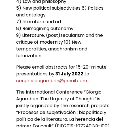
4) Law and philosophy
5) New political subjectivities 6) Politics
and ontology
7) Literature and art
8) Reimagining autonomy
9) Literature, (post)secularism and the
critique of modernity 10) New
temporalities, anachronism and
futurization
Please email abstracts for 15-20-minute
presentations by
31 July 2022
to
congresoagamben@gmail.com
.
The International Conference “Giorgio
Agamben. The Urgency of Thought” is
jointly organized by the research projects
“Procesos de subjetivación : biopolítica y
política de la literatura. La herencia del
primer Foucault” (PID2019-107240GB-I00)