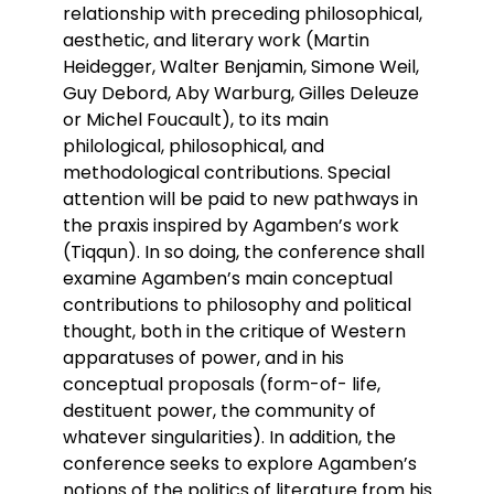
relationship with preceding philosophical,
aesthetic, and literary work (Martin
Heidegger, Walter Benjamin, Simone Weil,
Guy Debord, Aby Warburg, Gilles Deleuze
or Michel Foucault), to its main
philological, philosophical, and
methodological contributions. Special
attention will be paid to new pathways in
the praxis inspired by Agamben’s work
(Tiqqun). In so doing, the conference shall
examine Agamben’s main conceptual
contributions to philosophy and political
thought, both in the critique of Western
apparatuses of power, and in his
conceptual proposals (form-of- life,
destituent power, the community of
whatever singularities). In addition, the
conference seeks to explore Agamben’s
notions of the politics of literature from his