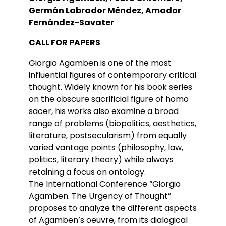
Germán Labrador Méndez, Amador
Fernández-Savater
CALL FOR PAPERS
Giorgio Agamben is one of the most
influential figures of contemporary critical
thought. Widely known for his book series
on the obscure sacrificial figure of homo
sacer, his works also examine a broad
range of problems (biopolitics, aesthetics,
literature, postsecularism) from equally
varied vantage points (philosophy, law,
politics, literary theory) while always
retaining a focus on ontology.
The International Conference “Giorgio
Agamben. The Urgency of Thought”
proposes to analyze the different aspects
of Agamben’s oeuvre, from its dialogical