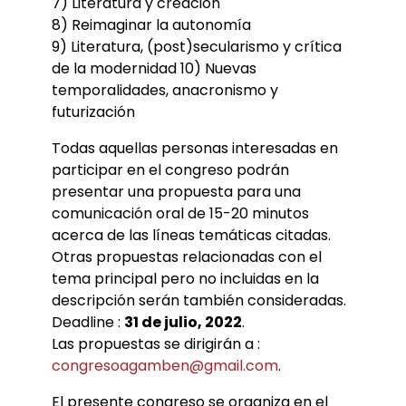
7) Literatura y creación
8) Reimaginar la autonomía
9) Literatura, (post)secularismo y crítica
de la modernidad 10) Nuevas
temporalidades, anacronismo y
futurización
Todas aquellas personas interesadas en
participar en el congreso podrán
presentar una propuesta para una
comunicación oral de 15-20 minutos
acerca de las líneas temáticas citadas.
Otras propuestas relacionadas con el
tema principal pero no incluidas en la
descripción serán también consideradas.
Deadline :
31 de julio, 2022
.
Las propuestas se dirigirán a :
congresoagamben@gmail.com
.
El presente congreso se organiza en el