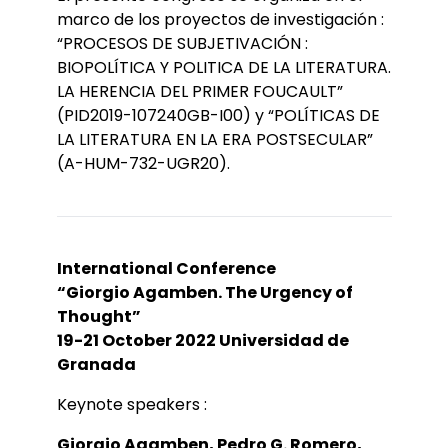
marco de los proyectos de investigación :
“PROCESOS DE SUBJETIVACIÓN :
BIOPOLÍTICA Y POLITICA DE LA LITERATURA.
LA HERENCIA DEL PRIMER FOUCAULT”
(PID2019-107240GB-I00) y “POLÍTICAS DE
LA LITERATURA EN LA ERA POSTSECULAR”
(A-HUM-732-UGR20).
International Conference
“Giorgio Agamben. The Urgency of
Thought”
19-21 October 2022 Universidad de
Granada
Keynote speakers :
Giorgio Agamben, Pedro G. Romero,