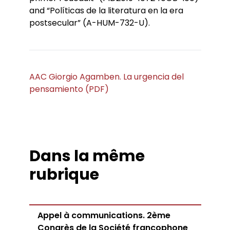
and “Políticas de la literatura en la era
postsecular” (A-HUM-732-U).
AAC Giorgio Agamben. La urgencia del
pensamiento (PDF)
Dans la même
rubrique
Appel à communications. 2ème
Congrès de la Société francophone