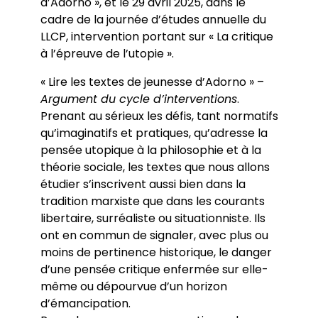
d’Adorno », et le 29 avril 2025, dans le
cadre de la journée d’études annuelle du
LLCP, intervention portant sur « La critique
à l’épreuve de l’utopie ».
« Lire les textes de jeunesse d’Adorno » –
Argument du cycle d’interventions
.
Prenant au sérieux les défis, tant normatifs
qu’imaginatifs et pratiques, qu’adresse la
pensée utopique à la philosophie et à la
théorie sociale, les textes que nous allons
étudier s’inscrivent aussi bien dans la
tradition marxiste que dans les courants
libertaire, surréaliste ou situationniste. Ils
ont en commun de signaler, avec plus ou
moins de pertinence historique, le danger
d’une pensée critique enfermée sur elle-
même ou dépourvue d’un horizon
d’émancipation.