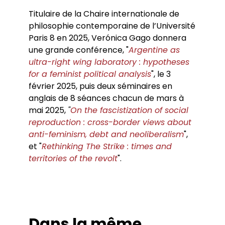
Titulaire de la Chaire internationale de
philosophie contemporaine de l’Université
Paris 8 en 2025, Verónica Gago donnera
une grande conférence, "
Argentine as
ultra-right wing laboratory : hypotheses
for a feminist political analysis
", le 3
février 2025, puis deux séminaires en
anglais de 8 séances chacun de mars à
mai 2025,
"
On the fascistization of social
reproduction : cross-border views about
anti-feminism, debt and neoliberalism
",
et "
Rethinking The Strike : times and
territories of the revolt
".
Dans la même