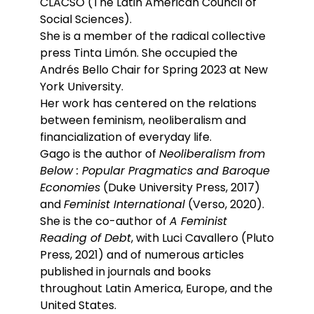
CLACSO (The Latin American Council of
Social Sciences).
She is a member of the radical collective
press Tinta Limón. She occupied the
Andrés Bello Chair for Spring 2023 at New
York University.
Her work has centered on the relations
between feminism, neoliberalism and
financialization of everyday life.
Gago is the author of
Neoliberalism from
Below : Popular Pragmatics and Baroque
Economies
(Duke University Press, 2017)
and
Feminist International
(Verso, 2020).
She is the co-author of
A Feminist
Reading of Debt
, with Luci Cavallero (Pluto
Press, 2021) and of numerous articles
published in journals and books
throughout Latin America, Europe, and the
United States.