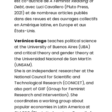
est co-autrice de
A Feminist Reading of
Debt
, avec Luci Cavallero (Pluto Press,
2021) et de nombreux articles publiés
dans des revues et des ouvrages collectifs
en Amérique latine, en Europe et aux
États-Unis.
Verónica Gago
teaches political science
at the University of Buenos Aires (UBA)
and critical theory and gender theory at
the Universidad Nacional de San Martín
(UNSAM).
She is an independent researcher at the
National Council for Scientific and
Technological Research (CONICET), and
also part of GIIF (Group for Feminist
Research and Intervention). She
coordinates a working group about
popular economies in Latin America at