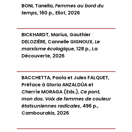
BONI, Tanella,
Femmes au bord du
temps
, 160 p., Eliot, 2026
BICKHARDT, Marius, Gauthier
DELOZIÈRE, Cannelle GIGNOUX,
Le
marxisme écologique
, 128 p., La
Découverte, 2026
BACCHETTA, Paola et Jules FALQUET,
Préface à Gloria ANZALDÚA et
Cherríe MORAGA (Eds.),
Ce pont,
mon dos. Voix de femmes de couleur
étatsuniennes radicales
, 496 p.,
Cambourakis, 2026