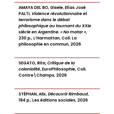
AMAYA DEL BO, Gisele, Elías José
PALTI,
Violence révolutionnaire et
terrorisme dans le débat
philosophique au tournant du XXIe
siècle en Argentine. « No matar »
,
230 p., L’Harmattan, Coll. La
philosophie en commun, 2026
SEGATO, Rita,
Critique de la
colonialité
, EuroPhilosophie, Coll.
Contre\Champs, 2026
STÉPHAN, Alix,
Découvrir Rimbaud
,
184 p., Les éditions sociales, 2026