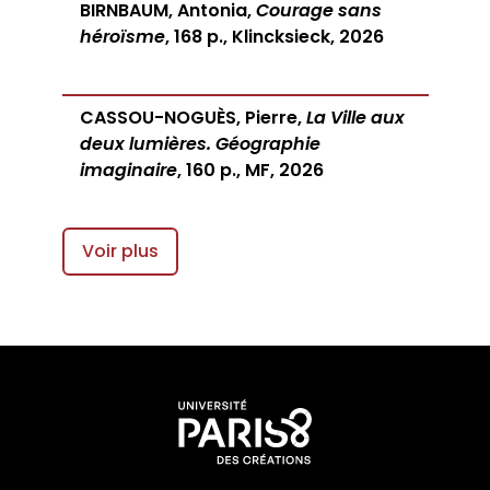
BIRNBAUM, Antonia,
Courage sans
héroïsme
, 168 p., Klincksieck, 2026
CASSOU-NOGUÈS, Pierre,
La Ville aux
deux lumières. Géographie
imaginaire
, 160 p., MF, 2026
Voir plus