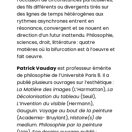
des fils différents ou divergents tirés sur
des lignes de temps hétérogènes aux
rythmes asynchrones entrent en
résonance, convergent et se nouent en
direction d’un futur inattendu. Philosophie,
sciences, droit, littérature : quatre
matières où la bifurcation est à l’oeuvre et
fait oeuvre.
Patrick Vauday
est professeur émérite
de philosophie de l’Université Paris 8. Il a
publié plusieurs ouvrages sur l’esthétique :
La Matière des images
(L’Harmattan),
La
Décolonisation du tableau
(Seuil),
L’Invention du visible
(Hermann),
Gauguin. Voyage au bout de la peinture
(Academia- Bruylant),
Histoire(s) de
medium. Philosophie par la peinture
(Vrin). Son dernier ouvrage publié :