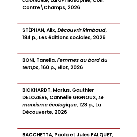
colonialité
, EuroPhilosophie, Coll.
Contre\Champs, 2026
STÉPHAN, Alix,
Découvrir Rimbaud
,
184 p., Les éditions sociales, 2026
BONI, Tanella,
Femmes au bord du
temps
, 160 p., Eliot, 2026
BICKHARDT, Marius, Gauthier
DELOZIÈRE, Cannelle GIGNOUX,
Le
marxisme écologique
, 128 p., La
Découverte, 2026
BACCHETTA, Paola et Jules FALQUET,