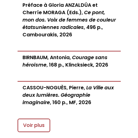
Préface à Gloria ANZALDÚA et
Cherríe MORAGA (Eds.),
Ce pont,
mon dos. Voix de femmes de couleur
étatsuniennes radicales
, 496 p.,
Cambourakis, 2026
BIRNBAUM, Antonia,
Courage sans
héroïsme
, 168 p., Klincksieck, 2026
CASSOU-NOGUÈS, Pierre,
La Ville aux
deux lumières. Géographie
imaginaire
, 160 p., MF, 2026
Voir plus