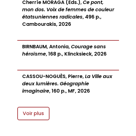
Cherríe MORAGA (Eds.),
Ce pont,
mon dos. Voix de femmes de couleur
étatsuniennes radicales
, 496 p.,
Cambourakis, 2026
BIRNBAUM, Antonia,
Courage sans
héroïsme
, 168 p., Klincksieck, 2026
CASSOU-NOGUÈS, Pierre,
La Ville aux
deux lumières. Géographie
imaginaire
, 160 p., MF, 2026
Voir plus