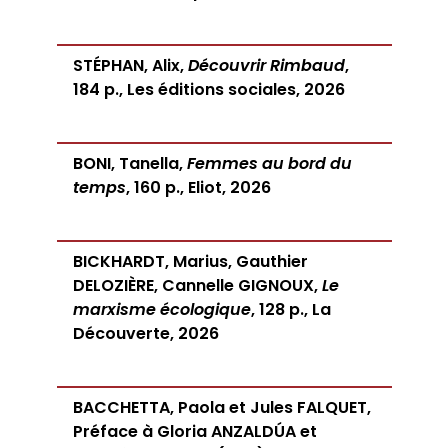
STÉPHAN, Alix,
Découvrir Rimbaud
,
184 p., Les éditions sociales, 2026
BONI, Tanella,
Femmes au bord du
temps
, 160 p., Eliot, 2026
BICKHARDT, Marius, Gauthier
DELOZIÈRE, Cannelle GIGNOUX,
Le
marxisme écologique
, 128 p., La
Découverte, 2026
BACCHETTA, Paola et Jules FALQUET,
Préface à Gloria ANZALDÚA et