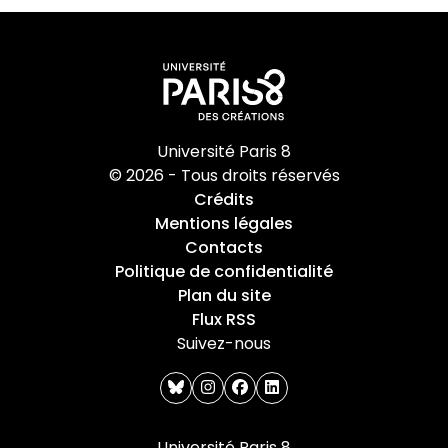
Université Paris 8
© 2026 - Tous droits réservés
Crédits
Mentions légales
Contacts
Politique de confidentialité
Plan du site
Flux RSS
Suivez-nous
bluesky
instagram
facebook
linkedin
Université Paris 8