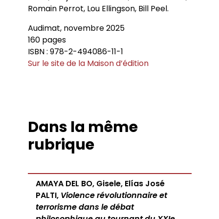
Romain Perrot, Lou Ellingson, Bill Peel.
Audimat, novembre 2025
160 pages
ISBN : 978-2-494086-11-1
Sur le site de la Maison d’édition
Dans la même
rubrique
AMAYA DEL BO, Gisele, Elías José
PALTI,
Violence révolutionnaire et
terrorisme dans le débat
philosophique au tournant du XXIe