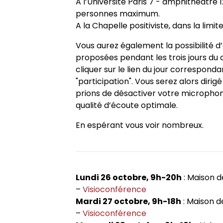
A l’Université Paris 7 - amphithéâtre 12
Appels à contributions
personnes maximum.
A la Chapelle positiviste, dans la li
Vous aurez également la possibilité d’
proposées pendant les trois jours du co
cliquer sur le lien du jour correspondan
"participation". Vous serez alors dirig
prions de désactiver votre microphone
qualité d’écoute optimale.
En espérant vous voir nombreux.
Lundi 26 octobre, 9h-20h
: Maison d
–
Visioconférence
Mardi 27 octobre, 9h-18h
: Maison d
–
Visioconférence