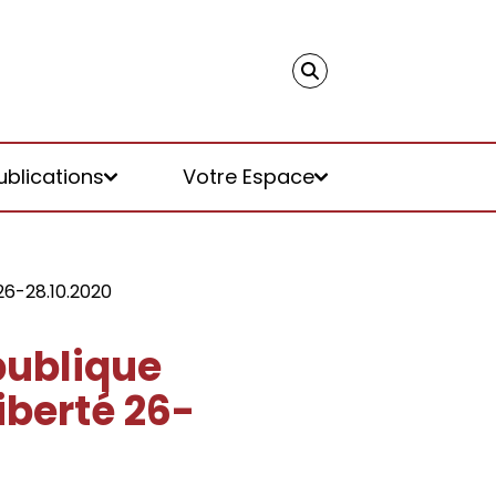
ublications
Votre Espace
 26-28.10.2020
publique
iberté 26-