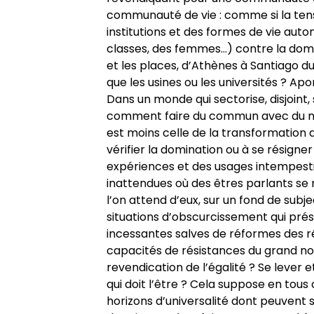
communauté de vie : comme si la ten
institutions et des formes de vie aut
classes, des femmes…) contre la domi
et les places, d’Athènes à Santiago du 
que les usines ou les universités ? Apor
Dans un monde qui sectorise, disjoint,
comment faire du commun avec du non
est moins celle de la transformation 
vérifier la domination ou à se résigne
expériences et des usages intempestifs
inattendues où des êtres parlants se
l’on attend d’eux, sur un fond de subje
situations d’obscurcissement qui pré
incessantes salves de réformes des ré
capacités de résistances du grand nom
revendication de l’égalité ? Se lever e
qui doit l’être ? Cela suppose en tous
horizons d’universalité dont peuvent 