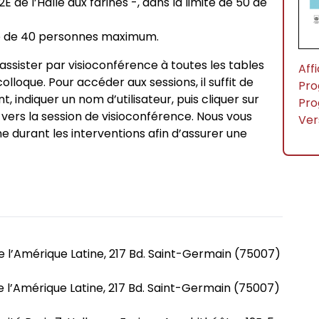
E de l’Halle aux farines -, dans la limite de 50 de
mite de 40 personnes maximum.
assister par visioconférence à toutes les tables
Aff
lloque. Pour accéder aux sessions, il suffit de
Pro
t, indiquer un nom d’utilisateur, puis cliquer sur
Pro
é vers la session de visioconférence. Nous vous
Ver
 durant les interventions afin d’assurer une
e l’Amérique Latine, 217 Bd. Saint-Germain (75007)
e l’Amérique Latine, 217 Bd. Saint-Germain (75007)