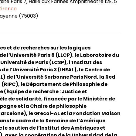
rsité Paris 7, Halle aux Farines Amphithéâtre 12E, 5
férence
 Payenne (75003)
es et de recherches sur les logiques
 l’Université Paris 8 (LLCP), le Laboratoire du
niversité de Paris (LCSP), l’Institut des
 l’Université Paris 3 (IHEAL), le Centre de
L) de l’Université Sorbonne Paris Nord, la Red
 (RIPC), le Département de Philosophie de
 (Équipe de recherche : Justice et
e de solidarité, financée par le Ministère de
spagne et la Chaire de philosophie
arcelone), le Grecol-AL et la Fondation Maison
ns le cadre de la Semaine de l’Amérique
c le soutien de l’Institut des Amériques et
), avec la coopération de la Universidad de la