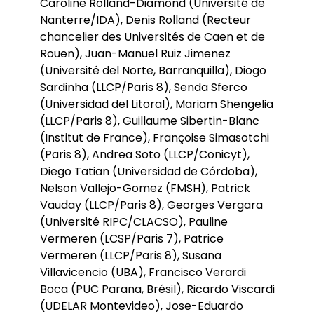
Caroline Rolland-Diamond (Université de
Nanterre/IDA), Denis Rolland (Recteur
chancelier des Universités de Caen et de
Rouen), Juan-Manuel Ruiz Jimenez
(Université del Norte, Barranquilla), Diogo
Sardinha (LLCP/Paris 8), Senda Sferco
(Universidad del Litoral), Mariam Shengelia
(LLCP/Paris 8), Guillaume Sibertin-Blanc
(Institut de France), Françoise Simasotchi
(Paris 8), Andrea Soto (LLCP/Conicyt),
Diego Tatian (Universidad de Córdoba),
Nelson Vallejo-Gomez (FMSH), Patrick
Vauday (LLCP/Paris 8), Georges Vergara
(Université RIPC/CLACSO), Pauline
Vermeren (LCSP/Paris 7), Patrice
Vermeren (LLCP/Paris 8), Susana
Villavicencio (UBA), Francisco Verardi
Boca (PUC Parana, Brésil), Ricardo Viscardi
(UDELAR Montevideo), Jose-Eduardo