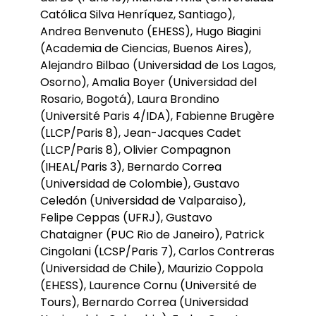
Católica Silva Henríquez, Santiago),
Andrea Benvenuto (EHESS), Hugo Biagini
(Academia de Ciencias, Buenos Aires),
Alejandro Bilbao (Universidad de Los Lagos,
Osorno), Amalia Boyer (Universidad del
Rosario, Bogotá), Laura Brondino
(Université Paris 4/IDA), Fabienne Brugère
(LLCP/Paris 8), Jean-Jacques Cadet
(LLCP/Paris 8), Olivier Compagnon
(IHEAL/Paris 3), Bernardo Correa
(Universidad de Colombie), Gustavo
Celedón (Universidad de Valparaiso),
Felipe Ceppas (UFRJ), Gustavo
Chataigner (PUC Rio de Janeiro), Patrick
Cingolani (LCSP/Paris 7), Carlos Contreras
(Universidad de Chile), Maurizio Coppola
(EHESS), Laurence Cornu (Université de
Tours), Bernardo Correa (Universidad