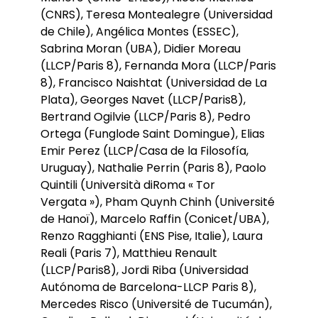
(CNRS), Teresa Montealegre (Universidad
de Chile), Angélica Montes (ESSEC),
Sabrina Moran (UBA), Didier Moreau
(LLCP/Paris 8), Fernanda Mora (LLCP/Paris
8), Francisco Naishtat (Universidad de La
Plata), Georges Navet (LLCP/Paris8),
Bertrand Ogilvie (LLCP/Paris 8), Pedro
Ortega (Funglode Saint Domingue), Elias
Emir Perez (LLCP/Casa de la Filosofía,
Uruguay), Nathalie Perrin (Paris 8), Paolo
Quintili (Università diRoma « Tor
Vergata »), Pham Quynh Chinh (Université
de Hanoï), Marcelo Raffin (Conicet/UBA),
Renzo Ragghianti (ENS Pise, Italie), Laura
Reali (Paris 7), Matthieu Renault
(LLCP/Paris8), Jordi Riba (Universidad
Autónoma de Barcelona-LLCP Paris 8),
Mercedes Risco (Université de Tucumán),