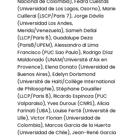
Nacional de Colombia), Fedra Cuestas
(Universidad de Los Lagos, Osorno), Marie
Cuillerai (LSCP/Paris 7), Jorge Dávila
(Universidad Los Andes,
Merida/Venezuela), Sameh Dellaï
(LLCP/Paris 8), Guadalupe Deza
(Paris8/UPEM), Alessandro di Lima
Francisco (PUC Sao Paulo), Rodrigo Díaz
Maldonado (UNAM/Université d’Aix en
Provence), Elena Donato (Universidad de
Buenos Aires), Edelyn Dorismond
(Université de Haïti/Collège International
de Philosophie), Stéphane Douailler
(LLCP/Paris 8), Ricardo Espinoza (PUC
Valparaiso), Yves Duroux (CNRS), Alicia
Farinati (UBA), Louise Ferté (Université de
Lille), Victor Florian (Universidad de
Colombia), Marcos Garcia de la Huerta
(Universidad de Chile), Jean-René Garcia