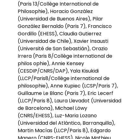
(Paris 13/Collège International de
Philosophie), Horacio González
(Universidad de Buenos Aires), Pilar
González Bernaldo (Paris 7), Francisco
Gordillo (EHESS), Claudia Gutierrez
(Universidad de Chile), Xavier Insausti
(Université de San Sebastián), Orazio
Irrera (Paris 8/Collège international de
philos ophie), Annie Kensey
(CESDIP/CNRS/DAP), Yala Kisukidi
(LLCP/Paris8/Collège international de
philosophie), Anne Kupiec (LCSP/Paris 7),
Guillaume Le Blanc (Paris 7), Eric Lecerf
(LLCP/Paris 8), Laura Llevadot (Universidad
de Barcelona), Michael Löwy
(CNRS/EHESS), Luz-Maria Lozano
(Universidad del Atlántico, Barranquilla),
Martin Macías (LLCP/Paris 8), Edgardo
Manero (CNRS-EHESS), Nicole Mathieu