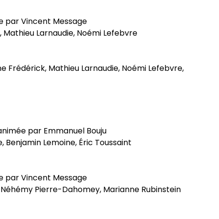
ée par Vincent Message
, Mathieu Larnaudie, Noémi Lefebvre
e Frédérick, Mathieu Larnaudie, Noémi Lefebvre,
e animée par Emmanuel Bouju
e, Benjamin Lemoine, Éric Toussaint
ée par Vincent Message
, Néhémy Pierre-Dahomey, Marianne Rubinstein