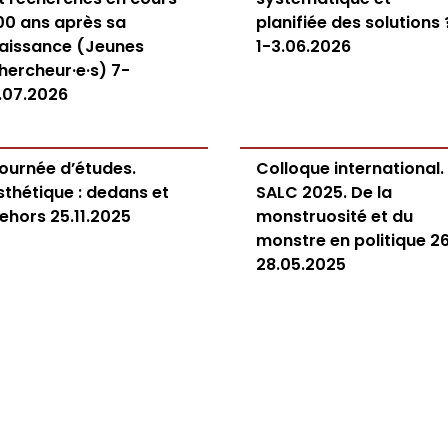
00 ans après sa
planifiée des solutions 
aissance (Jeunes
1-3.06.2026
hercheur·e·s) 7-
.07.2026
ournée d’études.
Colloque international.
sthétique : dedans et
SALC 2025. De la
ehors 25.11.2025
monstruosité et du
monstre en politique 2
28.05.2025