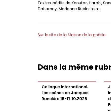
Textes inédits de Kaoutar, Harchi, S
Dahomey, Marianne Rubinstein...
Sur le site de la Maison de la poésie
Dans la même rub
Colloque international.
J
Les scènes de Jacques
i
Rancière 15-17.10.2026
d
F
e