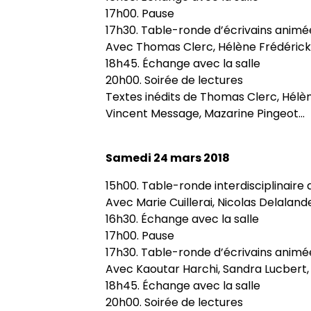
Appels à contributions
17h00. Pause
17h30. Table-ronde d’écrivains anim
Avec Thomas Clerc, Hélène Frédérick
18h45. Échange avec la salle
20h00. Soirée de lectures
Textes inédits de Thomas Clerc, Hélèn
Vincent Message, Mazarine Pingeot...
Samedi 24 mars 2018
15h00. Table-ronde interdisciplinair
Avec Marie Cuillerai, Nicolas Delaland
16h30. Échange avec la salle
17h00. Pause
17h30. Table-ronde d’écrivains anim
Avec Kaoutar Harchi, Sandra Lucbert
18h45. Échange avec la salle
20h00. Soirée de lectures