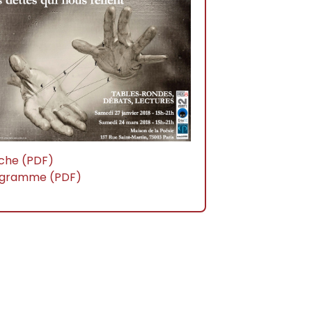
iche (PDF)
ogramme (PDF)