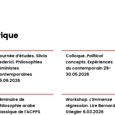
rique
ournée d’études. Silvia
Colloque.
Political
ederici. Philosophies
concepts
. Expériences
éministes
du contemporain 29-
ontemporaines
30.05.2026
5.06.2026
éminaire de
Workshop.
L’immense
hilosophie arabe
régression
. Lire Bernar
lassique de l’ACPPS
Stiegler 6.03.2026