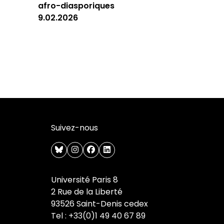
afro-diasporiques
9.02.2026
Suivez-nous
bluesky
instagram
facebook
linkedin
Université Paris 8
2 Rue de la Liberté
93526 Saint-Denis cedex
Tel : +33(0)1 49 40 67 89