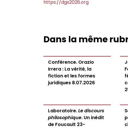
https://dgs2026.org
Dans la même rub
Conférence. Orazio
J
Irrera : La vérité, la
F
fiction et les formes
f
juridiques 8.07.2026
c
2
Laboratoire.
Le discours
S
philosophique
. Un inédit
p
de Foucault 23-
c