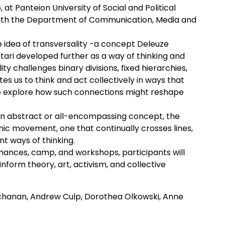
6, at Panteion University of Social and Political
 with the Department of Communication, Media and
 idea of transversality -a concept Deleuze
tari developed further as a way of thinking and
ty challenges binary divisions, fixed hierarchies,
vites us to think and act collectively in ways that
o explore how such connections might reshape
 an abstract or all-encompassing concept, the
c movement, one that continually crosses lines,
nt ways of thinking.
mances, camp, and workshops, participants will
nform theory, art, activism, and collective
 Buchanan, Andrew Culp, Dorothea Olkowski, Anne