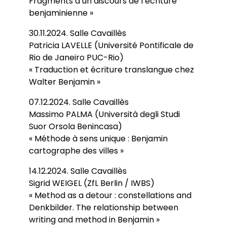
Fragments d’un discours de l’écriture
benjaminienne »
30.11.2024. Salle Cavaillès
Patricia LAVELLE (Université Pontificale de
Rio de Janeiro PUC-Rio)
« Traduction et écriture translangue chez
Walter Benjamin »
07.12.2024. Salle Cavaillès
Massimo PALMA (Università degli Studi
Suor Orsola Benincasa)
« Méthode à sens unique : Benjamin
cartographe des villes »
14.12.2024. Salle Cavaillès
Sigrid WEIGEL (ZfL Berlin / IWBS)
« Method as a detour : constellations and
Denkbilder. The relationship between
writing and method in Benjamin »