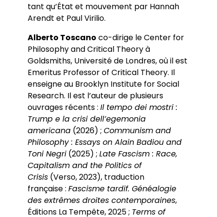
tant qu’État et mouvement par Hannah
Arendt et Paul Virilio.
Alberto Toscano
co-dirige le Center for
Philosophy and Critical Theory à
Goldsmiths, Université de Londres, où il est
Emeritus Professor of Critical Theory. Il
enseigne au Brooklyn Institute for Social
Research. Il est l’auteur de plusieurs
ouvrages récents :
Il tempo dei mostri :
Trump e la crisi dell’egemonia
americana
(2026) ;
Communism and
Philosophy : Essays on Alain Badiou and
Toni Negri
(2025) ;
Late Fascism : Race,
Capitalism and the Politics of
Crisis
(Verso, 2023), traduction
française :
Fascisme tardif. Généalogie
des extrêmes droites contemporaines
,
Éditions La Tempête, 2025 ;
Terms of