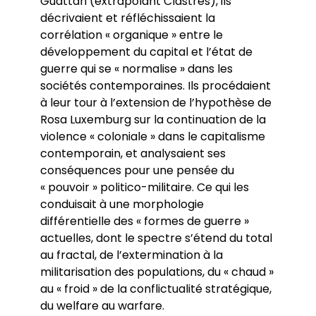
Guattari (extrapolant Clastres), ils
décrivaient et réfléchissaient la
corrélation « organique » entre le
développement du capital et l’état de
guerre qui se « normalise » dans les
sociétés contemporaines. Ils procédaient
à leur tour à l’extension de l’hypothèse de
Rosa Luxemburg sur la continuation de la
violence « coloniale » dans le capitalisme
contemporain, et analysaient ses
conséquences pour une pensée du
« pouvoir » politico-militaire. Ce qui les
conduisait à une morphologie
différentielle des « formes de guerre »
actuelles, dont le spectre s’étend du total
au fractal, de l’extermination à la
militarisation des populations, du « chaud »
au « froid » de la conflictualité stratégique,
du welfare au warfare.