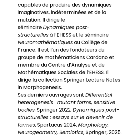
capables de produire des dynamiques
imaginatives, indéterminées et de la
mutation. Il dirige le
séminaire
Dynamiques post-
structurelles
à l’EHESS et le séminaire
Neuromathématiques
au Collège de
France. Il est l’un des fondateurs du
groupe de mathématiciens Cardano et
membre du Centre d’Analyse et de
Mathématiques Sociales de l’EHESS. Il
dirige la collection Springer Lecture Notes
in Morphogenesis.
Ses derniers ouvrages sont
Differential
heterogenesis : mutant forms, sensitive
bodies
, Springer 2022,
Dynamiques post-
structurelles : essays sur le devenir de
formes
, Spartacus 2024,
Morphology,
Neurogeometry, Semiotics
, Springer, 2025.