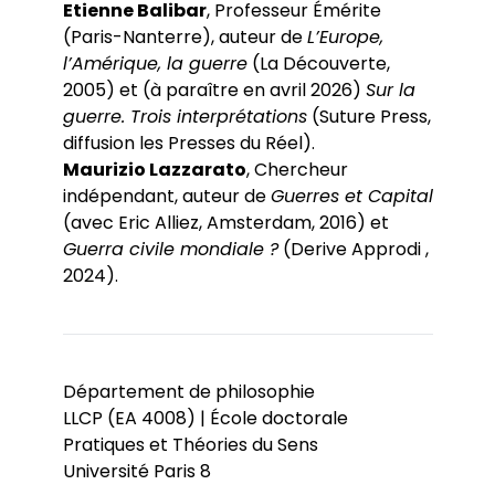
Etienne Balibar
, Professeur Émérite
(Paris-Nanterre), auteur de
L’Europe,
l’Amérique, la guerre
(La Découverte,
2005) et (à paraître en avril 2026)
Sur la
guerre. Trois interprétations
(Suture Press,
diffusion les Presses du Réel).
Maurizio Lazzarato
, Chercheur
indépendant, auteur de
Guerres et Capital
(avec Eric Alliez, Amsterdam, 2016) et
Guerra civile mondiale ?
(Derive Approdi ,
2024).
Département de philosophie
LLCP (EA 4008) | École doctorale
Pratiques et Théories du Sens
Université Paris 8