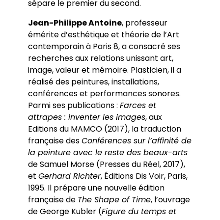
sépare le premier du second.
Jean-Philippe Antoine
, professeur
émérite d’esthétique et théorie de l’Art
contemporain à Paris 8, a consacré ses
recherches aux relations unissant art,
image, valeur et mémoire. Plasticien, il a
réalisé des peintures, installations,
conférences et performances sonores.
Parmi ses publications :
Farces et
attrapes : inventer les images
, aux
Editions du MAMCO (2017), la traduction
française des
Conférences sur l’affinité de
la peinture avec le reste des beaux-arts
de Samuel Morse (Presses du Réel, 2017),
et
Gerhard Richter
, Éditions Dis Voir, Paris,
1995. Il prépare une nouvelle édition
française de
The Shape of Time
, l’ouvrage
de George Kubler (
Figure du temps et