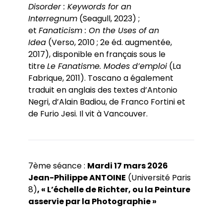
Disorder : Keywords for an
Interregnum
(Seagull, 2023) ;
et
Fanaticism : On the Uses of an
Idea
(Verso, 2010 ; 2e éd. augmentée,
2017), disponible en français sous le
titre
Le Fanatisme. Modes d’emploi
(La
Fabrique, 2011). Toscano a également
traduit en anglais des textes d’Antonio
Negri, d’Alain Badiou, de Franco Fortini et
de Furio Jesi. Il vit à Vancouver.
7ème séance :
Mardi 17 mars 2026
Jean-Philippe ANTOINE
(Université Paris
8)
, « L’échelle de Richter, ou la Peinture
asservie par la Photographie »