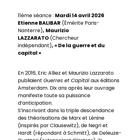
11ème séance :
Mardi 14 avril 2026
Etienne BALIBAR
(Émérite Paris-
Nanterre)
,
Maurizio
LAZZARATO
(Chercheur
indépendant)
, « De la guerre et du
capital »
En 2016, Eric Alliez et Maurizio Lazzarato
publiaient
Guerres et Capital
aux éditions
Amsterdam. Dix ans après leur ouvrage
manifeste toute sa puissance
d’anticipation.
S’inscrivant dans la triple descendance
des théorisations de Marx et Lénine
(inspirés par Clausewitz), de Negri et
Hardt (répondant à Schmitt), de Deleuze-