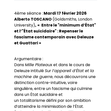
4ème séance :
Mardi 17 février 2026
Alberto TOSCANO
(Goldsmiths, London
University)
,
«
Entre le "minimum d’État"
et l’"État suicidaire" : Repenser le
fascisme contemporain avec Deleuze
et Guattari »
Argumentaire :
Dans
Mille Plateaux
et dans le cours de
Deleuze intitulé
Sur l’appareil d’État et la
machine de guerre
, nous découvrons une
distinction contre-intuitive, voire
singulière, entre un fascisme qui culmine
dans un État suicidaire et
un totalitarisme défini par son ambition
d’atteindre la minimisation de l’État.