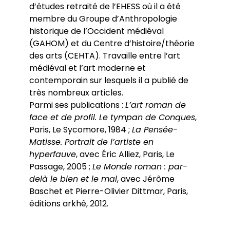
d’études retraité de l’EHESS où il a été
membre du Groupe d’Anthropologie
historique de l’Occident médiéval
(GAHOM) et du Centre d’histoire/théorie
des arts (CEHTA). Travaille entre l’art
médiéval et l’art moderne et
contemporain sur lesquels il a publié de
très nombreux articles.
Parmi ses publications :
L’art roman de
face et de profil. Le tympan de Conques
,
Paris, Le Sycomore, 1984 ;
La Pensée-
Matisse. Portrait de l’artiste en
hyperfauve
, avec Éric Alliez, Paris, Le
Passage, 2005 ;
Le Monde roman : par-
delà le bien et le mal
, avec Jérôme
Baschet et Pierre-Olivier Dittmar, Paris,
éditions arkhê, 2012.