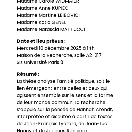
Madame Carole WIDMAIER
Madame Anne KUPIEC
Madame Martine LEIBOVICI
Madame Katia GENEL
Madame Natascia MATTUCCI
Date et lieu prévus :
Mercredi 10 décembre 2025 à 14h
Maison de la Recherche, salle A2-217
Sis Université Paris 8
Résumé :
La thèse analyse l’amitié politique, soit le
lien émergeant entre celles et ceux qui
agissent ensemble sur le sens et la forme
de leur monde commun. La recherche
s’appuie sur la pensée de Hannah Arendt,
interprétée et discutée à partir de textes
de Jean-François Lyotard, de Jean-Luc
Nancy et de Jacques Rancière.